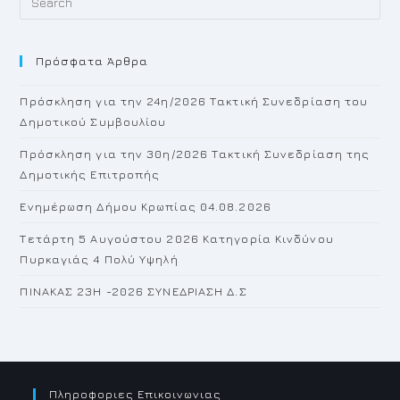
Es
to
Πρόσφατα Άρθρα
cl
th
Πρόσκληση για την 24η/2026 Τακτική Συνεδρίαση του
se
Δημοτικού Συμβουλίου
pan
Πρόσκληση για την 30η/2026 Τακτική Συνεδρίαση της
Δημοτικής Επιτροπής
Ενημέρωση Δήμου Κρωπίας 04.08.2026
Τετάρτη 5 Αυγούστου 2026 Κατηγορία Κινδύνου
Πυρκαγιάς 4 Πολύ Υψηλή
ΠΙΝΑΚΑΣ 23H -2026 ΣΥΝΕΔΡΙΑΣΗ Δ.Σ
Πληροφοριες Επικοινωνιας