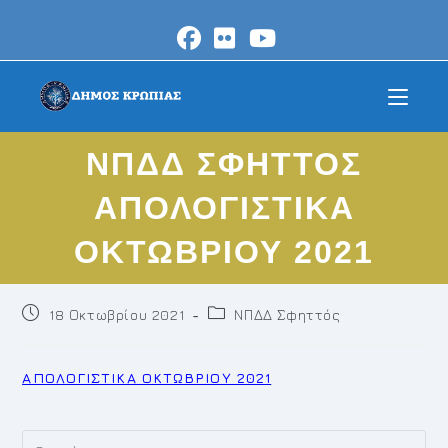
Skip
to
content
ΝΠΔΔ ΣΦΗΤΤΟΣ
ΑΠΟΛΟΓΙΣΤΙΚΑ
ΟΚΤΩΒΡΙΟΥ 2021
Post
Post
18 Οκτωβρίου 2021
ΝΠΔΔ Σφηττός
published:
category:
ΑΠΟΛΟΓΙΣΤΙΚΑ ΟΚΤΩΒΡΙΟΥ 2021
Pr