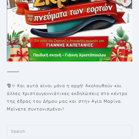
⸻
🎅✨ Και αυτά είναι μόνο η αρχή! Ακολουθούν και
άλλες Χριστουγεννιάτικες εκδηλώσεις στο κέντρο
της έδρας του Δήμου μας και στην Αγία Μαρίνα.
Μείνετε συντονισμένοι!
Pr
Es