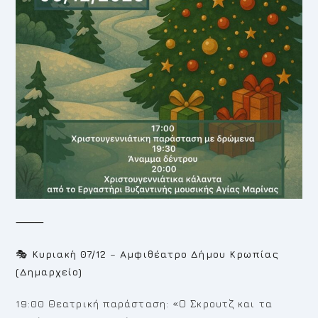
⸻
🎭
Κυριακή 07/12
–
Αμφιθέατρο Δήμου Κρωπίας
(Δημαρχείο)
19:00 Θεατρική παράσταση: «Ο Σκρουτζ και τα