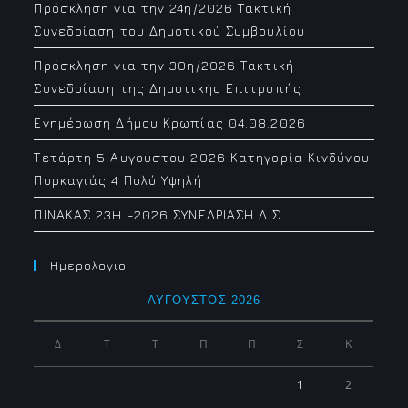
Πρόσκληση για την 24η/2026 Τακτική
Συνεδρίαση του Δημοτικού Συμβουλίου
Πρόσκληση για την 30η/2026 Τακτική
Συνεδρίαση της Δημοτικής Επιτροπής
Ενημέρωση Δήμου Κρωπίας 04.08.2026
Τετάρτη 5 Αυγούστου 2026 Κατηγορία Κινδύνου
Πυρκαγιάς 4 Πολύ Υψηλή
ΠΙΝΑΚΑΣ 23H -2026 ΣΥΝΕΔΡΙΑΣΗ Δ.Σ
Ημερολογιο
ΑΎΓΟΥΣΤΟΣ 2026
Δ
Τ
Τ
Π
Π
Σ
Κ
1
2