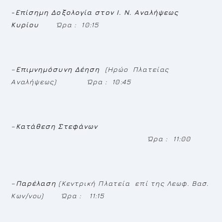
-Επίσημη Δοξολογία στον Ι. Ν. Αναλήψεως
Κυρίου
Ώρα : 10:15
–
Επιμνημόσυνη Δέηση
(
Ηρώο Πλατείας
Αναλήψεως
)
Ώρα : 10:45
–
Κατάθεση Στεφάνων
Ώρα : 11:00
–
Παρέλαση
(
Κεντρική Πλατεία επί της Λεωφ. Βασ.
Κων/νου
)
Ώρα : 11:15