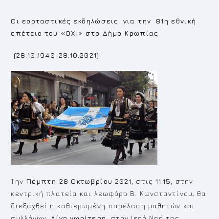
Οι εορταστικές εκδηλώσεις για την 81η εθνική
επέτειο του «ΟΧΙ» στο Δήμο Κρωπίας
(28.10.1940-28.10.2021)
Την
Πέμπτη 28 Οκτωβρίου 2021,
στις
11:15,
στην
κεντρική πλατεία και λεωφόρο Β. Κωνσταντίνου, θα
διεξαχθεί η καθιερωμένη παρέλαση μαθητών και
συλλόγων.
Λίγο νωρίτερα
, στον Ιερό Ναό της