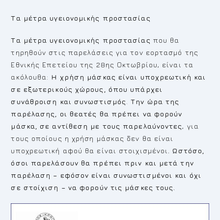
Τα μέτρα υγειονομικής προστασίας
Τα μέτρα υγειονομικής προστασίας
που θα
τηρηθούν στις παρελάσεις για τον εορτασμό της
Εθνικής Επετείου της 28ης Οκτωβρίου, είναι τα
ακόλουθα:
Η χρήση μάσκας είναι υποχρεωτική και
σε εξωτερικούς χώρους, όπου υπάρχει
συνάθροιση και συνωστισμός
.
Την ώρα της
παρέλασης, οι θεατές θα πρέπει να φορούν
μάσκα, σε αντίθεση με τους παρελαύνοντες
, για
τους οποίους η χρήση μάσκας δεν θα είναι
υποχρεωτική αφού θα είναι στοιχισμένοι
. Ωστόσο,
όσοι παρελάσουν θα πρέπει πριν και μετά την
παρέλαση – εφόσον είναι συνωστισμένοι και όχι
σε στοίχιση – να φορούν τις μάσκες τους.