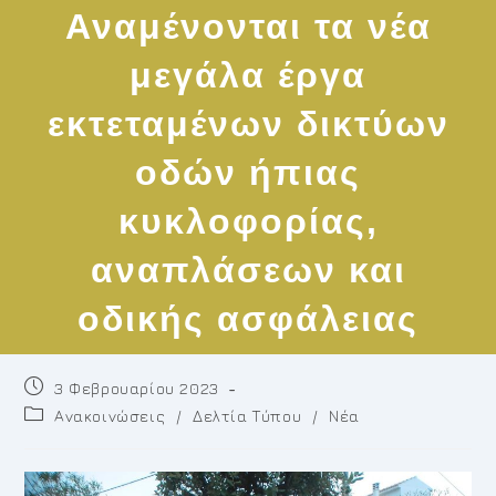
Αναμένονται τα νέα
μεγάλα έργα
εκτεταμένων δικτύων
οδών ήπιας
κυκλοφορίας,
αναπλάσεων και
οδικής ασφάλειας
Post
3 Φεβρουαρίου 2023
published:
Post
Ανακοινώσεις
/
Δελτία Τύπου
/
Νέα
category: