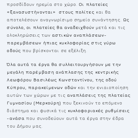
προσδίδουν ηρεμία στο χώρο.
Οι πλατείες
«ξανασυστήνονται» στους πολίτες
και θα
αποτελέσουν αναγνωρίσιμο σημείο συνάντησης.
Ως
σύνολο, οι πλατείες θα αναδειχθούν
μετά και τις
ολοκληρώσεις των
αστικών αναπλάσεων-
παρεμβάσεων ήπιας κυκλοφορίας στις γύρω
οδούς
που βρίσκονται σε εξέλιξη.
Όλα αυτά τα έργα θα συλλειτουργήσουν με την
μεγάλη παρέμβαση ανάπλασης της κεντρικής
Λεωφόρου Βασιλέως Κωνσταντίνου, της οδού
Κύπρου, παρακείμενων οδών
και την ενιαιοποίηση
αυτών των χώρων με τις
αναπλάσεις της πλατείας
Γυμνασίου (Μερκούρη)
που ξεκινούν το επόμενο
διάστημα και φυσικά τις
κυκλοφοριακές ρυθμίσεις
-ανάσα
που συνοδεύουν αυτά τα έργα στην έδρα
του Δήμου μας.