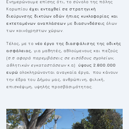
Ενημερώνουμε επίσης ότι, το σύνολο της πόλης
Κορωπίου
έχει ενταχθεί σε στρατηγική
διεύρυνσης δικτύων οδών ήπιας κυκλοφορίας και
εκτεταμένων αναπλάσεων
με
διασυνδέσεις
όλων
των κοινόχρηστων χώρων.
Τέλος, με το
νέο έργο της διασφάλισης της οδικής
ασφάλειας
, για μαθητές, αθλούμενους και πεζούς
(σ.σ
αφορά παρεμβάσεις σε εισόδους σχολείων,
αθλητικών εγκαταστάσεων
κ.α)
ύψους 2.800.000
ευρώ
ολοκληρώνονται αναγκαία έργα, που κάνουν
την έδρα του Δήμου μας, ανθρώπινη, φιλική,
επισκέψιμη, υψηλής προσβάσιμότητας.