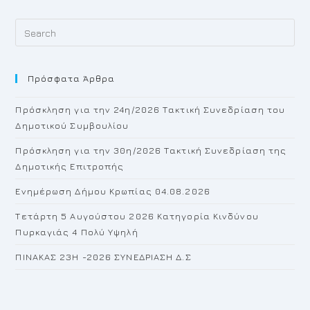
Pr
Es
to
Πρόσφατα Άρθρα
cl
th
Πρόσκληση για την 24η/2026 Τακτική Συνεδρίαση του
se
Δημοτικού Συμβουλίου
pan
Πρόσκληση για την 30η/2026 Τακτική Συνεδρίαση της
Δημοτικής Επιτροπής
Ενημέρωση Δήμου Κρωπίας 04.08.2026
Τετάρτη 5 Αυγούστου 2026 Κατηγορία Κινδύνου
Πυρκαγιάς 4 Πολύ Υψηλή
ΠΙΝΑΚΑΣ 23H -2026 ΣΥΝΕΔΡΙΑΣΗ Δ.Σ