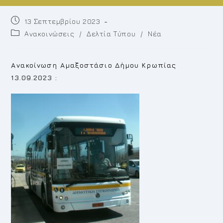
Post
13 Σεπτεμβρίου 2023
published:
Post
Ανακοινώσεις
/
Δελτία Τύπου
/
Νέα
category:
Ανακοίνωση Αμαξοστάσιο Δήμου Κρωπίας
13.09.2023 :