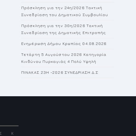
the
Πρόσκληση για την 24η/2026 Τακτική
search
Συνεδρίαση του Δημοτικού Συμβουλίου
panel.
Πρόσκληση για την 30η/2026 Τακτική
Συνεδρίαση της Δημοτικής Επιτροπής
Ενημέρωση Δήμου Κρωπίας 04.08.2026
Τετάρτη 5 Αυγούστου 2026 Κατηγορία
Κινδύνου Πυρκαγιάς 4 Πολύ Υψηλή
ΠΙΝΑΚΑΣ 23H -2026 ΣΥΝΕΔΡΙΑΣΗ Δ.Σ
Σ
Κ