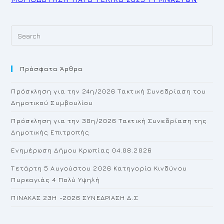
Pr
Es
to
Πρόσφατα Άρθρα
cl
th
Πρόσκληση για την 24η/2026 Τακτική Συνεδρίαση του
se
Δημοτικού Συμβουλίου
pan
Πρόσκληση για την 30η/2026 Τακτική Συνεδρίαση της
Δημοτικής Επιτροπής
Ενημέρωση Δήμου Κρωπίας 04.08.2026
Τετάρτη 5 Αυγούστου 2026 Κατηγορία Κινδύνου
Πυρκαγιάς 4 Πολύ Υψηλή
ΠΙΝΑΚΑΣ 23H -2026 ΣΥΝΕΔΡΙΑΣΗ Δ.Σ