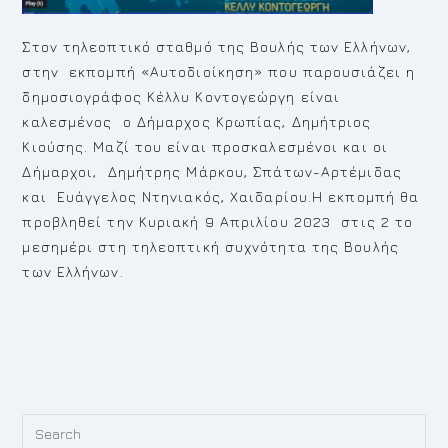
Στον τηλεοπτικό σταθμό της Βουλής των Ελλήνων,
στην εκπομπή «Αυτοδιοίκηση» που παρουσιάζει η
δημοσιογράφος Κέλλυ Κοντογεώργη είναι
καλεσμένος ο Δήμαρχος Κρωπίας, Δημήτριος
Κιούσης. Μαζί του είναι προσκαλεσμένοι και οι
Δήμαρχοι, Δημήτρης Μάρκου, Σπάτων-Αρτέμιδας
και Ευάγγελος Ντηνιακός, Χαιδαρίου.Η εκπομπή θα
προβληθεί την Κυριακή 9 Απριλίου 2023 στις 2 το
μεσημέρι στη τηλεοπτική συχνότητα της Βουλής
των Ελλήνων.
Pr