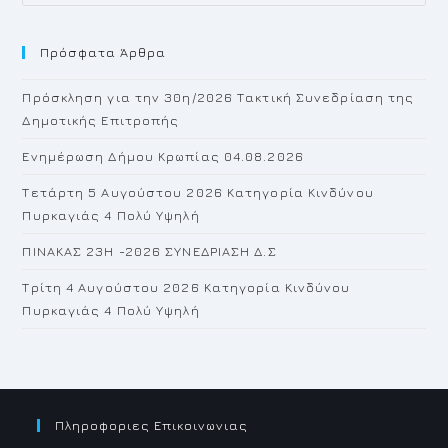
Es
to
Πρόσφατα Άρθρα
cl
th
Πρόσκληση για την 30η/2026 Τακτική Συνεδρίαση της
se
Δημοτικής Επιτροπής
pan
Ενημέρωση Δήμου Κρωπίας 04.08.2026
Τετάρτη 5 Αυγούστου 2026 Κατηγορία Κινδύνου
Πυρκαγιάς 4 Πολύ Υψηλή
ΠΙΝΑΚΑΣ 23H -2026 ΣΥΝΕΔΡΙΑΣΗ Δ.Σ
Τρίτη 4 Αυγούστου 2026 Κατηγορία Κινδύνου
Πυρκαγιάς 4 Πολύ Υψηλή
Πληροφοριες Επικοινωνιας