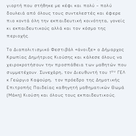
γιορτή που στήθηκε με κέφι και πολύ – πολύ
δουλειά από όλους τους συντελεστές και έφερε
πιο κοντά όλη την εκπαιδευτική κοινότητα, γονείς
κι εκπαιδευτικούς αλλά και τον κόσμο της
περιοχής.
Το Διαπολιτισμικό Φεστιβάλ «άνοιξε» ο Δήμαρχος
Κρωπίας Δημήτριος Κιούσης και κάλεσε όλους να
χειροκροτήσουν την προσπάθεια των μαθητών που
ου
συμμετέχουν. Συνεχάρη, τον Διευθυντή του 1
ΓΕΛ
κ.Γεώργιο Καψούρη, τον πρόεδρο της Δημοτικής
Επιτροπής Παιδείας καθηγητή μαθηματικών Θωμά
(Μάκη) Κιούση και όλους τους εκπαιδευτικούς.