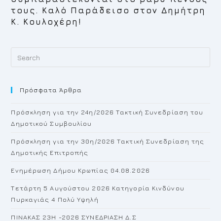
τους. Καλό Παράδεισο στον Δημήτρη
Κ. Κουλοχέρη!
Pr
Es
to
Πρόσφατα Άρθρα
cl
th
Πρόσκληση για την 24η/2026 Τακτική Συνεδρίαση του
se
Δημοτικού Συμβουλίου
pan
Πρόσκληση για την 30η/2026 Τακτική Συνεδρίαση της
Δημοτικής Επιτροπής
Ενημέρωση Δήμου Κρωπίας 04.08.2026
Τετάρτη 5 Αυγούστου 2026 Κατηγορία Κινδύνου
Πυρκαγιάς 4 Πολύ Υψηλή
ΠΙΝΑΚΑΣ 23H -2026 ΣΥΝΕΔΡΙΑΣΗ Δ.Σ