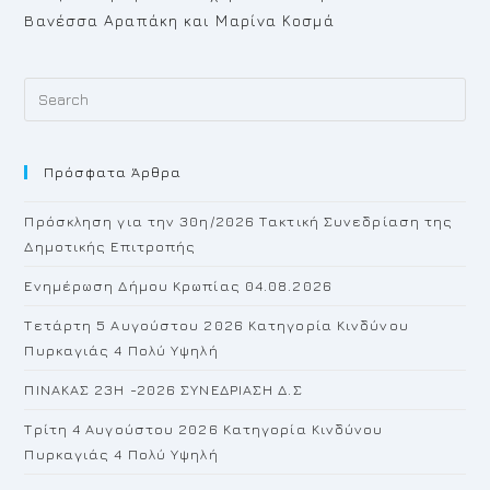
Bανέσσα Αραπάκη και Μαρίνα Κοσμά
Pr
Es
to
Πρόσφατα Άρθρα
cl
th
Πρόσκληση για την 30η/2026 Τακτική Συνεδρίαση της
se
Δημοτικής Επιτροπής
pan
Ενημέρωση Δήμου Κρωπίας 04.08.2026
Τετάρτη 5 Αυγούστου 2026 Κατηγορία Κινδύνου
Πυρκαγιάς 4 Πολύ Υψηλή
ΠΙΝΑΚΑΣ 23H -2026 ΣΥΝΕΔΡΙΑΣΗ Δ.Σ
Τρίτη 4 Αυγούστου 2026 Κατηγορία Κινδύνου
Πυρκαγιάς 4 Πολύ Υψηλή