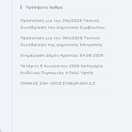
Πρόσφατα Άρθρα
close
the
Πρόσκληση για την 24η/2026 Τακτική
search
Συνεδρίαση του Δημοτικού Συμβουλίου
panel.
Πρόσκληση για την 30η/2026 Τακτική
Συνεδρίαση της Δημοτικής Επιτροπής
Ενημέρωση Δήμου Κρωπίας 04.08.2026
Τετάρτη 5 Αυγούστου 2026 Κατηγορία
Κινδύνου Πυρκαγιάς 4 Πολύ Υψηλή
ΠΙΝΑΚΑΣ 23H -2026 ΣΥΝΕΔΡΙΑΣΗ Δ.Σ
ς,