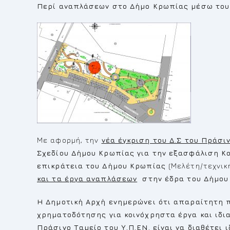
Περί αναπλάσεων στο Δήμο Κρωπίας μέσω του 
Με αφορμή, την
νέα έγκριση του Δ.Σ του Πράσι
Σχεδίου Δήμου Κρωπίας για την εξασφάλιση Κ
επικράτεια του Δήμου Κρωπίας
(Μελέτη/τεχνικ
και τα έργα αναπλάσεων
στην έδρα του Δήμου
Η Δημοτική Αρχή ενημερώνει ότι απαραίτητη 
χρηματοδότησης για κοινόχρηστα έργα και ιδ
Πράσινο Ταμείο του Υ.Π.ΕΝ. είναι να διαθέτει