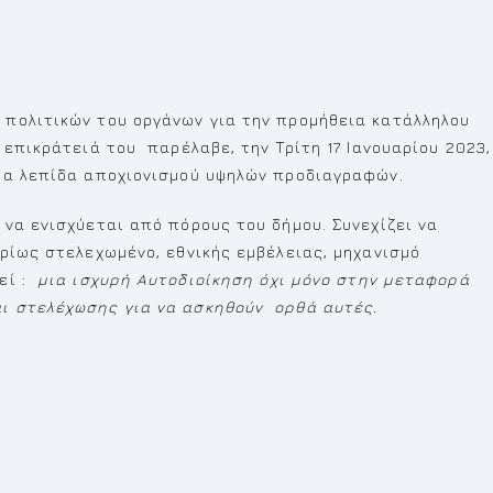
πολιτικών του οργάνων για την προμήθεια κατάλληλου
επικράτειά του παρέλαβε, την Τρίτη 17 Ιανουαρίου 2023,
ια λεπίδα αποχιονισμού υψηλών προδιαγραφών.
να ενισχύεται από πόρους του δήμου. Συνεχίζει να
ρίως στελεχωμένο, εθνικής εμβέλειας, μηχανισμό
εί :
μια ισχυρή Αυτοδιοίκηση όχι μόνο στην μεταφορά
ι στελέχωσης για να ασκηθούν ορθά αυτές.