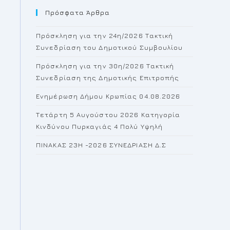
Πρόσφατα Άρθρα
close
the
Πρόσκληση για την 24η/2026 Τακτική
search
Συνεδρίαση του Δημοτικού Συμβουλίου
panel.
Πρόσκληση για την 30η/2026 Τακτική
Συνεδρίαση της Δημοτικής Επιτροπής
Ενημέρωση Δήμου Κρωπίας 04.08.2026
Τετάρτη 5 Αυγούστου 2026 Κατηγορία
Κινδύνου Πυρκαγιάς 4 Πολύ Υψηλή
ΠΙΝΑΚΑΣ 23H -2026 ΣΥΝΕΔΡΙΑΣΗ Δ.Σ