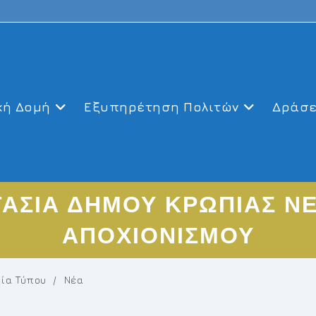
κή Δομή
Εξυπηρέτηση Πολιτών
Δράσε
ΤΑΣΙΑ ΔΗΜΟΥ ΚΡΩΠΙΑΣ Ν
ΑΠΟΧΙΟΝΙΣΜΟΥ
τία Τύπου
/
Νέα