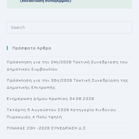
Pr
Es
to
Πρόσφατα Άρθρα
cl
th
Πρόσκληση για την 24η/2026 Τακτική Συνεδρίαση του
se
Δημοτικού Συμβουλίου
pan
Πρόσκληση για την 30η/2026 Τακτική Συνεδρίαση της
Δημοτικής Επιτροπής
Ενημέρωση Δήμου Κρωπίας 04.08.2026
Τετάρτη 5 Αυγούστου 2026 Κατηγορία Κινδύνου
Πυρκαγιάς 4 Πολύ Υψηλή
ΠΙΝΑΚΑΣ 23H -2026 ΣΥΝΕΔΡΙΑΣΗ Δ.Σ