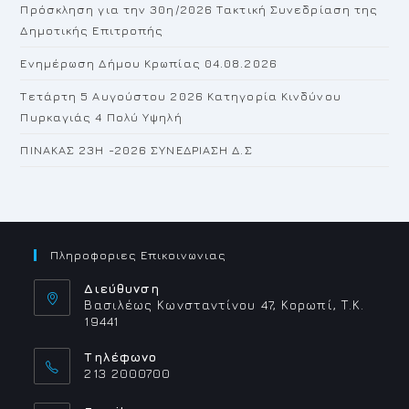
Πρόσκληση για την 30η/2026 Τακτική Συνεδρίαση της
Δημοτικής Επιτροπής
Ενημέρωση Δήμου Κρωπίας 04.08.2026
Τετάρτη 5 Αυγούστου 2026 Κατηγορία Κινδύνου
Πυρκαγιάς 4 Πολύ Υψηλή
ΠΙΝΑΚΑΣ 23H -2026 ΣΥΝΕΔΡΙΑΣΗ Δ.Σ
Πληροφοριες Επικοινωνιας
Διεύθυνση
Βασιλέως Κωνσταντίνου 47, Κορωπί, Τ.Κ.
19441
Τηλέφωνο
213 2000700