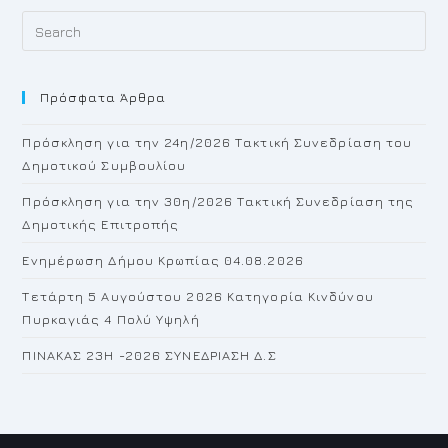
Pr
Es
to
Πρόσφατα Άρθρα
cl
th
Πρόσκληση για την 24η/2026 Τακτική Συνεδρίαση του
se
Δημοτικού Συμβουλίου
pan
Πρόσκληση για την 30η/2026 Τακτική Συνεδρίαση της
Δημοτικής Επιτροπής
Ενημέρωση Δήμου Κρωπίας 04.08.2026
Τετάρτη 5 Αυγούστου 2026 Κατηγορία Κινδύνου
Πυρκαγιάς 4 Πολύ Υψηλή
ΠΙΝΑΚΑΣ 23H -2026 ΣΥΝΕΔΡΙΑΣΗ Δ.Σ