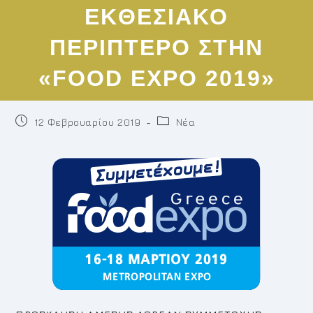
EKΘΕΣΙΑΚΟ
ΠΕΡΙΠΤΕΡΟ ΣΤΗΝ
«FOOD EXPO 2019»
Post
Post
12 Φεβρουαρίου 2019
Νέα
published:
category: