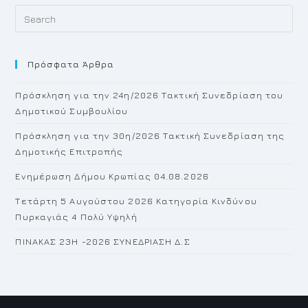
Pr
Es
to
Πρόσφατα Άρθρα
cl
th
Πρόσκληση για την 24η/2026 Τακτική Συνεδρίαση του
se
Δημοτικού Συμβουλίου
pan
Πρόσκληση για την 30η/2026 Τακτική Συνεδρίαση της
Δημοτικής Επιτροπής
Ενημέρωση Δήμου Κρωπίας 04.08.2026
Τετάρτη 5 Αυγούστου 2026 Κατηγορία Κινδύνου
Πυρκαγιάς 4 Πολύ Υψηλή
ΠΙΝΑΚΑΣ 23H -2026 ΣΥΝΕΔΡΙΑΣΗ Δ.Σ