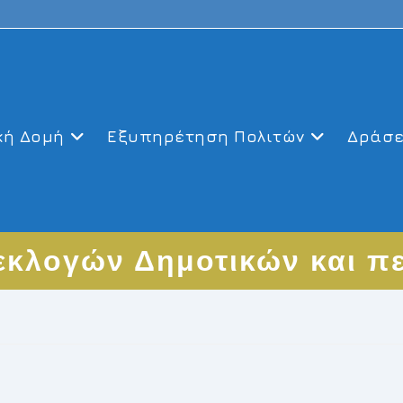
κή Δομή
Εξυπηρέτηση Πολιτών
Δράσε
κλογών Δημοτικών και π