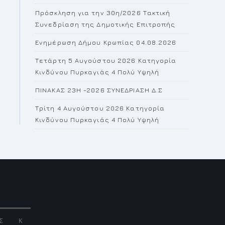
the
Πρόσκληση για την 30η/2026 Τακτική
search
Συνεδρίαση της Δημοτικής Επιτροπής
panel.
Ενημέρωση Δήμου Κρωπίας 04.08.2026
Τετάρτη 5 Αυγούστου 2026 Κατηγορία
Κινδύνου Πυρκαγιάς 4 Πολύ Υψηλή
ΠΙΝΑΚΑΣ 23H -2026 ΣΥΝΕΔΡΙΑΣΗ Δ.Σ
Τρίτη 4 Αυγούστου 2026 Κατηγορία
Κινδύνου Πυρκαγιάς 4 Πολύ Υψηλή
Σ
Κ