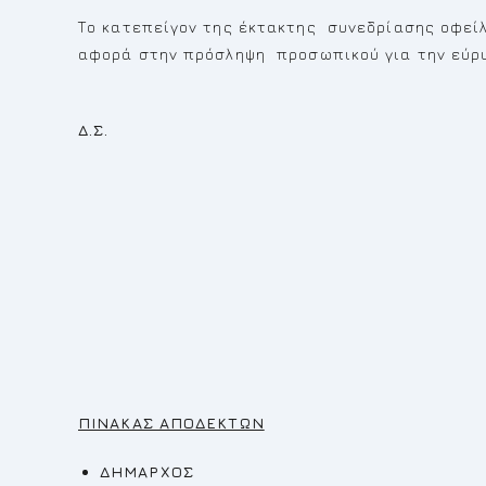
Το κατεπείγον της έκτακτης συνεδρίασης οφεί
αφορά στην πρόσληψη προσωπικού για την εύρυ
Ο Πρόεδρ
Δ.Σ
Κωνσταντίνος Κ
ΠΙΝΑΚΑΣ ΑΠΟΔΕΚΤΩΝ
ΔΗΜΑΡΧΟΣ