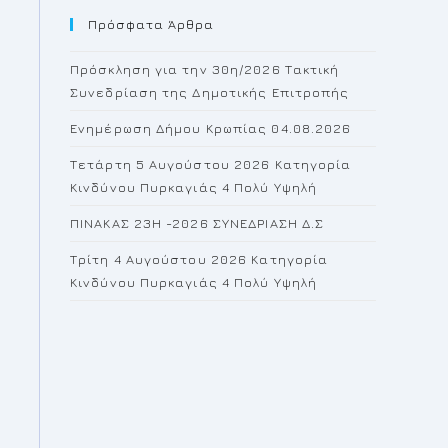
Πρόσφατα Άρθρα
close
the
Πρόσκληση για την 30η/2026 Τακτική
search
Συνεδρίαση της Δημοτικής Επιτροπής
panel.
Ενημέρωση Δήμου Κρωπίας 04.08.2026
Τετάρτη 5 Αυγούστου 2026 Κατηγορία
Κινδύνου Πυρκαγιάς 4 Πολύ Υψηλή
ΠΙΝΑΚΑΣ 23H -2026 ΣΥΝΕΔΡΙΑΣΗ Δ.Σ
Τρίτη 4 Αυγούστου 2026 Κατηγορία
Κινδύνου Πυρκαγιάς 4 Πολύ Υψηλή