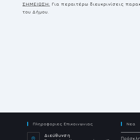
ΣΗΜΕΙΩΣΗ:
Για περαιτέρω διευκρινίσεις παρα
του Δήμου.
Πληροφοριες Επικοινωνιας
Νεα
Διεύθυνση
Πρόσκλη