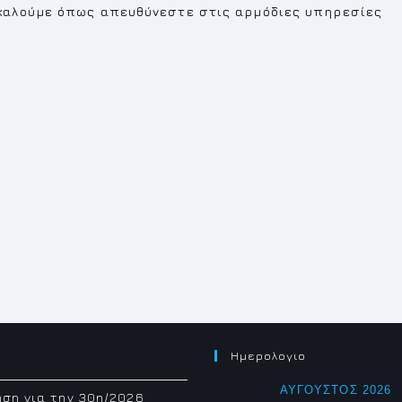
καλούμε όπως απευθύνεστε στις αρμόδιες υπηρεσίες
Ημερολογιο
ΑΎΓΟΥΣΤΟΣ 2026
ση για την 30η/2026