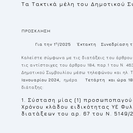
Τα Τακτικά μέλη του Δημοτικού 
ΠΡΟΣΚΛΗΣΗ
η
Για την 1
/2025 Έκτακτη Συνεδρίαση το
Καλείστε σύμφωνα με τις διατάξεις του άρθρο
τις αντίστοιχες του άρθρου 184, παρ.1 του Ν. 4
Δημοτικού Συμβουλίου μέσω τηλεφώνου και ηλ.
Ιανουαρίου 2024,
ημέρα
Τετάρτη και ώρα 18:
διάταξης:
1. Σύσταση μίας (1) προσωποπαγού
Χρόνου κλάδου ειδικότητας ΥΕ Φυ
διατάξεων του αρ. 67 του Ν. 5149/2