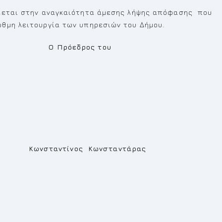
λεται στην αναγκαιότητα άμεσης λήψης απόφασης που
θμη λειτουργία των υπηρεσιών του Δήμου.
ος του
.
ωνσταντάρας