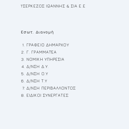
TΣΕΡΚΕΖΟΣ ΙΩΑΝΝΗΣ & ΣΙΑ Ε.Ε
Εσωτ. Διανομή
ΓΡΑΦΕΙΟ ΔΗΜΑΡΧΟΥ
Γ. ΓΡΑΜΜΑΤΈΑ
ΝΟΜΙΚΗ ΥΠΗΡΕΣΙΑ
Δ/ΝΣΗ Δ.Υ.
Δ/ΝΣΗ Ο.Υ
Δ/ΝΣΗ Τ.Υ
Δ/ΝΣΗ ΠΕΡΙΒΑΛΛΟΝΤΟΣ
ΕΙΔΙΚΟΙ ΣΥΝΕΡΓΑΤΕΣ