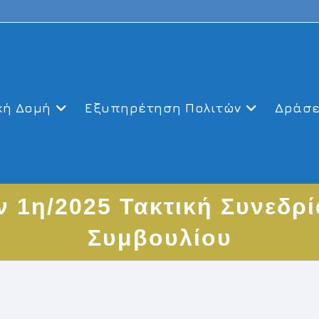
κή Δομή
Εξυπηρέτηση Πολιτών
Δράσε
 1η/2025 Τακτική Συνεδρ
Συμβουλίου