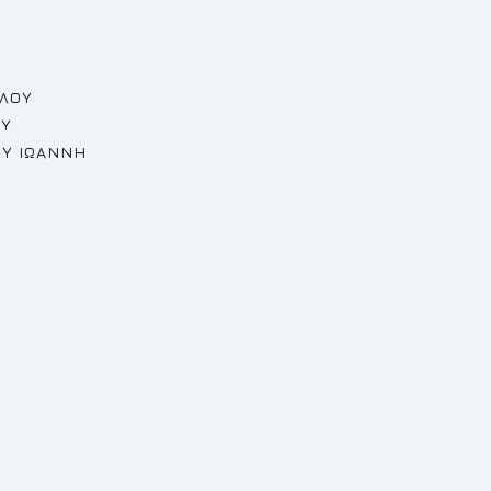
ΕΛΟΥ
ΟΥ
ΟΥ ΙΩΑΝΝΗ