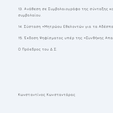
13. Ανάθεση σε Συμβολαιογράφο της σύνταξης κ
συμβολαίου.
14. Σύσταση «Μητρώου Εθελοντών για τα Αδέσπ
15. Έκδοση Ψηφίσματος υπέρ της «Συνθήκης Απα
Ο Πρόεδρος του Δ.Σ.
Κωνσταντίνος Κωνσταντάρας