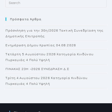
Pr
Es
to
Πρόσφατα Άρθρα
cl
th
Πρόσκληση για την 30η/2026 Τακτική Συνεδρίαση της
se
Δημοτικής Επιτροπής
pan
Ενημέρωση Δήμου Κρωπίας 04.08.2026
Τετάρτη 5 Αυγούστου 2026 Κατηγορία Κινδύνου
Πυρκαγιάς 4 Πολύ Υψηλή
ΠΙΝΑΚΑΣ 23H -2026 ΣΥΝΕΔΡΙΑΣΗ Δ.Σ
Τρίτη 4 Αυγούστου 2026 Κατηγορία Κινδύνου
Πυρκαγιάς 4 Πολύ Υψηλή