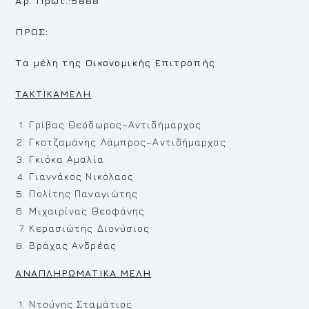
Αρ. Πρωτ.:5888
ΠΡΟΣ:
Τα μέλη της Οικονομικής Επιτροπής
TAKTIKAMEΛ
H
Γρίβας Θεόδωρος–Αντιδήμαρχος
Γκοτζαμάνης Λάμπρος–Αντιδήμαρχος
Γκιόκα Αμαλία
Γιαννάκος Νικόλαος
Πολίτης Παναγιώτης
Μιχαιρίνας Θεοφάνης
Κερασιώτης Διονύσιος
Βράχας Ανδρέας
ΑΝΑΠΛΗΡΩΜΑΤΙΚΑ ΜΕΛΗ
Ντούνης Σταμάτιος