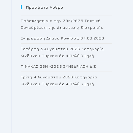
Πρόσφατα Άρθρα
close
the
Πρόσκληση για την 30η/2026 Τακτική
search
Συνεδρίαση της Δημοτικής Επιτροπής
panel.
Ενημέρωση Δήμου Κρωπίας 04.08.2026
Τετάρτη 5 Αυγούστου 2026 Κατηγορία
Κινδύνου Πυρκαγιάς 4 Πολύ Υψηλή
ΠΙΝΑΚΑΣ 23H -2026 ΣΥΝΕΔΡΙΑΣΗ Δ.Σ
Τρίτη 4 Αυγούστου 2026 Κατηγορία
Κινδύνου Πυρκαγιάς 4 Πολύ Υψηλή