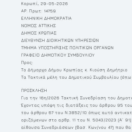
Κορωπί, 29-05-2026
ΑΡ. Πρωτ: 14759
ΕΛΛΗΝΙΚΗ ΔΗΜΟΚΡΑΤΙΑ
ΝΟΜΟΣ ΑΤΤΙΚΗΣ
ΔΗΜΟΣ ΚΡΩΠΙΑΣ
ΔΙΕΥΘΥΝΣΗ ΔΙΟΙΚΗΤΙΚΩΝ ΥΠΗΡΕΣΙΩΝ
ΤΜΗΜΑ ΥΠΟΣΤΗΡΙΞΗΣ ΠΟΛΙΤΙΚΩΝ ΟΡΓΑΝΩΝ
ΓΡΑΦΕΙΟ ΔΗΜΟΤΙΚΟΥ ΣΥΜΒΟΥΛΙΟΥ
Προς:
Το Δήμαρχο Δήμου Κρωπίας κ. Κιούση Δημήτριο
Τα Τακτικά μέλη του Δημοτικού Συμβουλίου (όπ
ΠΡΟΣΚΛΗΣΗ
Για την 16η/2026 Τακτική Συνεδρίαση του Δημοτ
Έχοντας υπόψη τις διατάξεις του άρθρου 95 του
του άρθρου 67 του Ν.3852/10 όπως αυτό αντικατ
οριζόμενων στο αρθρ. 11 του Ν. 5043/2023 (Α’ 91
αίθουσα Συνεδριάσεων (Βασ. Κων/νου 47) που θα