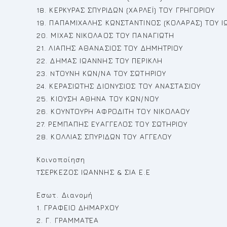
18. ΚΕΡΚΥΡΑΣ ΣΠΥΡΙΔΩΝ (ΧΑΡΛΕΪ) ΤΟΥ ΓΡΗΓΟΡΙΟΥ
19. ΠΑΠΑΜΙΧΑΛΗΣ ΚΩΝΣΤΑΝΤΙΝΟΣ (ΚΟΛΑΡΑΣ) ΤΟΥ 
20. ΜΙΧΑΣ ΝΙΚΟΛΑΟΣ ΤΟΥ ΠΑΝΑΓΙΩΤΗ
21. ΛΙΑΠΗΣ ΑΘΑΝAΣΙΟΣ ΤΟΥ ΔΗΜΗΤΡΙΟΥ
22. ΔΗΜΑΣ ΙΩΑΝΝΗΣ ΤΟΥ ΠΕΡΙΚΛΗ
23. NΤΟΥΝΗ ΚΩΝ/ΝΑ ΤΟΥ ΣΩΤΗΡΙΟΥ
24. ΚΕΡΑΣΙΩΤΗΣ ΔΙΟΝΥΣΙΟΣ ΤΟΥ ΑΝΑΣΤΑΣΙΟΥ
25. ΚΙΟΥΣΗ ΑΘΗΝΑ ΤΟΥ ΚΩΝ/ΝΟΥ
26. ΚΟΥΝΤΟΥΡΗ ΑΦΡΟΔΙΤΗ ΤΟΥ ΝΙΚΟΛΑΟΥ
27. ΡΕΜΠΑΠΗΣ ΕΥΑΓΓΕΛΟΣ ΤΟΥ ΣΩΤΗΡΙΟΥ
28. ΚΟΛΛΙΑΣ ΣΠΥΡΙΔΩΝ ΤΟΥ ΑΓΓΕΛΟΥ
Κοινοποίηση
TΣΕΡΚΕΖΟΣ ΙΩΑΝΝΗΣ & ΣΙΑ Ε.Ε
Εσωτ. Διανομή
1. ΓΡΑΦΕΙΟ ΔΗΜΑΡΧΟΥ
2. Γ. ΓΡΑΜΜΑΤΈΑ