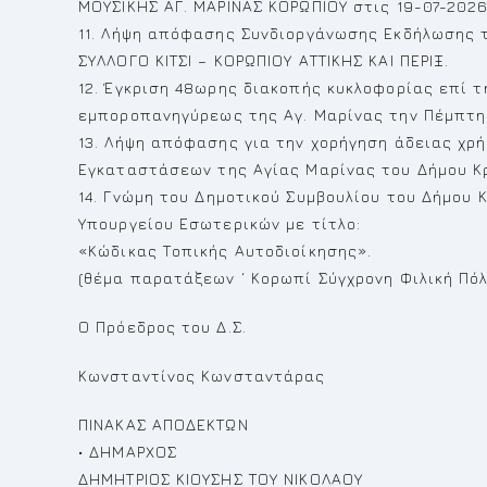
ΜΟΥΣΙΚΗΣ ΑΓ. ΜΑΡΙΝΑΣ ΚΟΡΩΠΙΟΥ στις 19-07-2026
11. Λήψη απόφασης Συνδιοργάνωσης Εκδήλωσης τ
ΣΥΛΛΟΓΟ ΚΙΤΣΙ – ΚΟΡΩΠΙΟΥ ΑΤΤΙΚΗΣ ΚΑΙ ΠΕΡΙΞ.
12. Έγκριση 48ωρης διακοπής κυκλοφορίας επί 
εμποροπανηγύρεως της Αγ. Μαρίνας την Πέμπτη 
13. Λήψη απόφασης για την χορήγηση άδειας χρ
Εγκαταστάσεων της Αγίας Μαρίνας του Δήμου Κ
14. Γνώμη του Δημοτικού Συμβουλίου του Δήμου 
Υπουργείου Εσωτερικών με τίτλο:
«Κώδικας Τοπικής Αυτοδιοίκησης».
(θέμα παρατάξεων ‘ Κορωπί Σύγχρονη Φιλική Πόλ
Ο Πρόεδρος του Δ.Σ.
Κωνσταντίνος Κωνσταντάρας
ΠΙΝΑΚΑΣ ΑΠΟΔΕΚΤΩΝ
• ΔΗΜΑΡΧΟΣ
ΔΗΜΗΤΡΙΟΣ ΚΙΟΥΣΗΣ ΤΟΥ ΝΙΚΟΛΑΟΥ