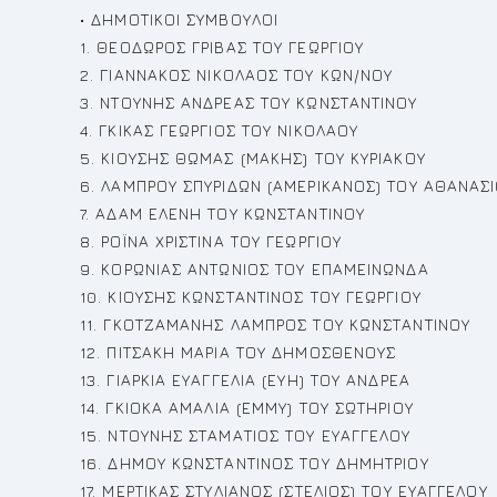
• ΔΗΜΟΤΙΚΟΙ ΣΥΜΒΟΥΛΟΙ
1. ΘΕΟΔΩΡΟΣ ΓΡΙΒΑΣ ΤΟΥ ΓΕΩΡΓΙΟΥ
2. ΓΙΑΝΝΑΚΟΣ ΝΙΚΟΛΑΟΣ ΤΟΥ ΚΩΝ/ΝΟΥ
3. ΝΤΟΥΝΗΣ ΑΝΔΡΕΑΣ ΤΟΥ ΚΩΝΣΤΑΝΤΙΝΟΥ
4. ΓΚΙΚΑΣ ΓΕΩΡΓΙΟΣ ΤΟΥ ΝΙΚΟΛΑΟΥ
5. ΚΙΟΥΣΗΣ ΘΩΜΑΣ (ΜΑΚΗΣ) ΤΟΥ ΚΥΡΙΑΚΟΥ
6. ΛΑΜΠΡΟΥ ΣΠΥΡΙΔΩΝ (ΑΜΕΡΙΚΑΝΟΣ) ΤΟΥ ΑΘΑΝΑΣ
7. ΑΔΑΜ ΕΛΕΝΗ ΤΟΥ ΚΩΝΣΤΑΝΤΙΝΟΥ
8. ΡΟΪΝΑ ΧΡΙΣΤΙΝΑ ΤΟΥ ΓΕΩΡΓΙΟΥ
9. ΚΟΡΩΝΙΑΣ ΑΝΤΩΝΙΟΣ ΤΟΥ ΕΠΑΜΕΙΝΩΝΔΑ
10. ΚΙΟΥΣΗΣ ΚΩΝΣΤΑΝΤΙΝΟΣ ΤΟΥ ΓΕΩΡΓΙΟΥ
11. ΓΚΟΤΖΑΜΑΝΗΣ ΛΑΜΠΡΟΣ ΤΟΥ ΚΩΝΣΤΑΝΤΙΝΟΥ
12. ΠΙΤΣΑΚΗ ΜΑΡΙΑ ΤΟΥ ΔΗΜΟΣΘΕΝΟΥΣ
13. ΓΙΑΡΚΙΑ ΕΥΑΓΓΕΛΙΑ (ΕΥΗ) ΤΟΥ ΑΝΔΡΕΑ
14. ΓΚΙΟΚΑ ΑΜΑΛΙΑ (ΕΜΜΥ) ΤΟΥ ΣΩΤΗΡΙΟΥ
15. ΝΤΟΥΝΗΣ ΣΤΑΜΑΤΙΟΣ ΤΟΥ ΕΥΑΓΓΕΛΟΥ
16. ΔΗΜΟΥ ΚΩΝΣΤΑΝΤΙΝΟΣ ΤΟΥ ΔΗΜΗΤΡΙΟΥ
17. ΜΕΡΤΙΚΑΣ ΣΤΥΛΙΑΝΟΣ (ΣΤΕΛΙΟΣ) ΤΟΥ ΕΥΑΓΓΕΛΟΥ