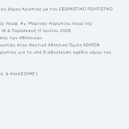
.
ου Δήμου Κρωπίας με τον ΕΞΩΡΑΙΣΤΙΚΟ ΠΟΛΙΤΙΣΤΙΚΟ
της Λεωφ. Αγ. Μαρίνας-Κορωπίου λόγω της
16 & Παρασκευή 17 Ιουλίου 2026.
ήσης των Αθλητικών
ρωπίας στον Ναυτικό Αθλητικό Όμιλο ΚΕΚΡΟΨ.
Κρωπίας για το υπό διαβούλευση σχέδιο νόμου του
η’ & ΑλλάΖΟΥΜΕ’)