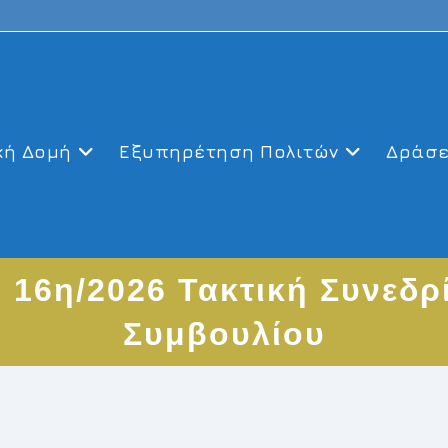
κή Δομή
Εξυπηρέτηση Πολιτών
Δράσε
 16η/2026 Τακτική Συνεδρ
Συμβουλίου