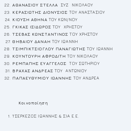
ΑΘΑΝΑΣΙΟΥ ΣΤΕΛΛΑ
ΣΥΖ ΝΙΚΟΛΑΟΥ
ΚΕΡΑΣΙΩΤΗΣ ΔΙΟΝΥΣΙΟΣ
ΤΟΥ ΑΝΑΣΤΑΣΙΟΥ
ΚΙΟΥΣΗ ΑΘΗΝΑ
ΤΟΥ ΚΩΝ/ΝΟΥ
ΓΚΙΚΑΣ ΙΣΙΔΩΡΟΣ
ΤΟΥ ΧΡΗΣΤΟΥ
ΤΣΕΒΑΣ ΚΩΝΣΤΑΝΤΙΝΟΣ
ΤΟΥ ΧΡΗΣΤΟΥ
ΘΗΒΑΙΟΥ ΔΑΝΑΗ
ΤΟΥ ΙΩΑΝΝΗ
ΤΣΙΜΠΙΚΤΣΙΟΓΛΟΥ ΠΑΝΑΓΙΩΤΗΣ
ΤΟΥ ΙΩΑΝΝΗ
ΚΟΥΝΤΟΥΡΗ ΑΦΡΟΔΙΤΗ
ΤΟΥ ΝΙΚΟΛΑΟΥ
ΡΕ
ΜΠΑΠΗΣ ΕΥΑΓΓΕΛΟΣ
ΤΟΥ ΣΩΤΗΡΙΟΥ
ΒΡΑΧΑΣ ΑΝΔΡΕΑΣ
ΤΟΥ ΑΝΤΩΝΙΟΥ
ΠΑΠΑΕΥΘΥΜΙΟΥ ΙΩΑΝΝΗΣ
ΤΟΥ ΑΝΔΡΕΑ
Κοινοποίηση
TΣΕΡΚΕΖΟΣ ΙΩΑΝΝΗΣ & ΣΙΑ Ε.Ε.