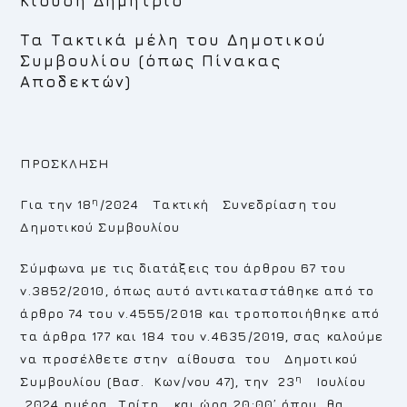
Κιούση Δημήτριο
Τα Τακτικά μέλη του Δημοτικού
Συμβουλίου (όπως Πίνακας
Αποδεκτών)
ΠΡΟΣΚΛΗΣΗ
η
Για την 18
/2024 Τακτική Συνεδρίαση του
Δημοτικού Συμβουλίου
Σύμφωνα με τις διατάξεις του άρθρου 67 του
ν.3852/2010, όπως αυτό αντικαταστάθηκε από το
άρθρο 74 του ν.4555/2018 και τροποποιήθηκε από
τα άρθρα 177 και 184 του ν.4635/2019, σας καλούμε
να προσέλθετε στην αίθουσα του Δημοτικού
η
Συμβουλίου (Βασ. Κων/νου 47), την 23
Ιουλίου
2024 ημέρα Τρίτη και ώρα 20:00’ όπου θα