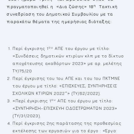
η
πραγματοποιηθεί η «Δια ζώσης» 18
Τακτική
συνεδρίαση του Δημοτικού Συμβουλίου με τα
παρακάτω θέματα της ημερήσιας διάταξης:
ου
Περί έγκρισης 1
ΑΠΕ του έργου με τίτλο:
«Συνδέσεις δημοτικών κτιρίων κλπ με το δίκτυο
αποχέτευσης ακαθάρτων 2023» με αρ. μελέτης
ΤΥ/75/20
Περί έγκρισης του 1ου ΑΠΕ και του 1ου ΠΚΤΜΝΕ
του έργου με τίτλο: «ΕΠΙΣΚΕΥEΣ, ΣΥΝΤΗΡΗΣΕΙΣ
ΣΧΟΛΙΚΩΝ ΚΤΙΡΙΩΝ 2022″» (ΤΥ/62/2022).
ου
«Περί έγκρισης 1
ΑΠΕ του έργου με τίτλο:
«ΣΥΝΤΗΡΗΣΗ-ΕΠΙΣΚΕΥΗ ΟΔΟΣΤΡΩΜΑΤΩΝ 2023»
(ΤΥ/31/2023).
Περί έγκρισης 2ης παράτασης της προθεσμίας
εκτέλεσης των εργασιών για το έργο : «Έργο