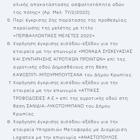
ολικής αποκατάστασης ασφαλτοτάπητα οδών
της πόλης» (Αρ. Μελ. ΤΥ/2/2022).
Περί έγκρισης 2ης παράτασης της προθεσμίας
περαίωσης της μελέτης με τίτλο :
«ΠΕΡΙΒΑΛΛΟΝΤΙΚΕΣ ΜΕΛΕΤΕΣ 2022».
Χορήγηση έγκρισης εισόδου-εξόδου για την
εταιρεία με την επωνυμία «ΜΟΝΑΔΑ ΣΥΣΚΕΥΑΣΙΑΣ
ΚΑΙ ΣΥΝΤΗΡΗΣΗΣ ΑΓΡΟΤΙΚΩΝ ΠΡΟΙΝΤΩΝ» επί της
αγροτικής οδού Δημοσθένους στη θέση
ΚΑΨΟΣΠΙΤΙ-ΜΠΟΥΡΜΠΟΥΤΣΑΝΑ του Δήμου Κρωπίας.
Χορήγηση έγκρισης εισόδου-εξόδου για την
εταιρεία με την επωνυμία «ΑΤΤΙΚΕΣ
ΤΡΟΦΟΔΟΣΙΕΣ Α.Ε.» επί της αγροτικής οδού στη
θέση ΣΑΝΙΔΙΑ-ΛΥΚΟΤΟΥΜΠΑΝΟ του Δήμου
Κρωπίας.
Χορήγηση έγκρισης εισόδου-εξόδου για την
εταιρεία Υπηρεσιών Μεταφοράς με Διαχείριση
Logistics με την επωνυμία «ΑΝΑΣΤΟΠΟΥΛΟΣ