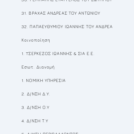
31. ΒΡΑΧΑΣ ΑΝΔΡΕΑΣ ΤΟΥ ΑΝΤΩΝΙΟΥ
32. ΠΑΠΑΕΥΘΥΜΙΟΥ ΙΩΑΝΝΗΣ ΤΟΥ ΑΝΔΡΕΑ
Κοινοποίηση
1. TΣΕΡΚΕΖΟΣ ΙΩΑΝΝΗΣ & ΣΙΑ Ε.Ε.
Εσωτ. Διανομή
1. ΝΟΜΙΚΗ ΥΠΗΡΕΣΙΑ
2. Δ/ΝΣΗ Δ.Υ.
3. Δ/ΝΣΗ Ο.Υ
4. Δ/ΝΣΗ Τ.Υ