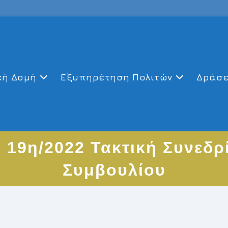
κή Δομή
Εξυπηρέτηση Πολιτών
Δράσε
 19η/2022 Τακτική Συνεδρ
Συμβουλίου