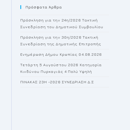
Πρόσφατα Άρθρα
close
the
Πρόσκληση για την 24η/2026 Τακτική
search
Συνεδρίαση του Δημοτικού Συμβουλίου
panel.
Πρόσκληση για την 30η/2026 Τακτική
Συνεδρίαση της Δημοτικής Επιτροπής
Ενημέρωση Δήμου Κρωπίας 04.08.2026
Τετάρτη 5 Αυγούστου 2026 Κατηγορία
Κινδύνου Πυρκαγιάς 4 Πολύ Υψηλή
ΠΙΝΑΚΑΣ 23H -2026 ΣΥΝΕΔΡΙΑΣΗ Δ.Σ