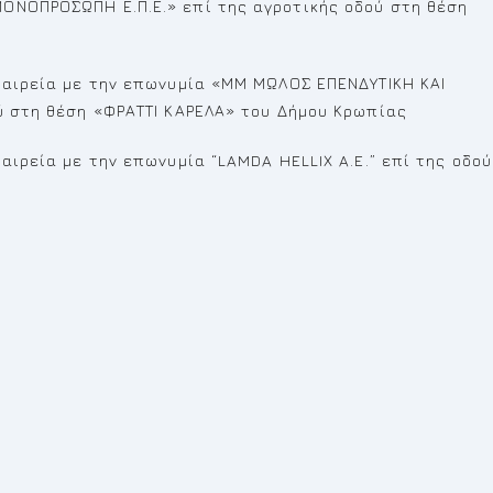
ΟΝΟΠΡΟΣΩΠΗ Ε.Π.Ε.» επί της αγροτικής οδού στη θέση
εταιρεία με την επωνυμία «ΜΜ ΜΩΛΟΣ ΕΠΕΝΔΥΤΙΚΗ ΚΑΙ
ού στη θέση «ΦΡΑΤΤΙ ΚΑΡΕΛΑ» του Δήμου Κρωπίας
αιρεία με την επωνυμία “LAMDA HELLIX A.E.” επί της οδού