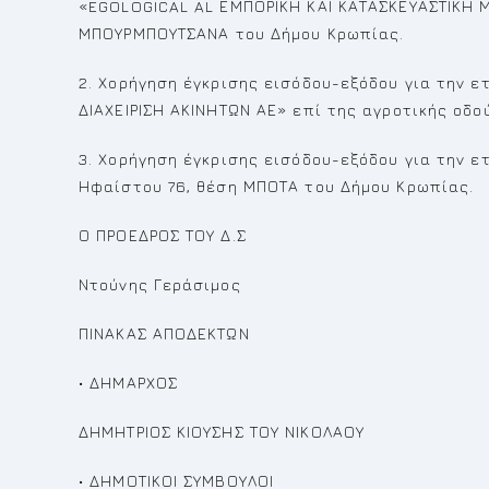
«EGOLOGICAL AL ΕΜΠΟΡΙΚΗ ΚΑΙ ΚΑΤΑΣΚΕΥΑΣΤΙΚΗ Μ
ΜΠΟΥΡΜΠΟΥΤΣΑΝΑ του Δήμου Κρωπίας.
2. Χορήγηση έγκρισης εισόδου-εξόδου για την 
ΔΙΑΧΕΙΡΙΣΗ ΑΚΙΝΗΤΩΝ ΑΕ» επί της αγροτικής οδ
3. Χορήγηση έγκρισης εισόδου-εξόδου για την ετ
Ηφαίστου 76, θέση ΜΠΟΤΑ του Δήμου Κρωπίας.
Ο ΠΡΟΕΔΡΟΣ ΤΟΥ Δ.Σ
Ντούνης Γεράσιμος
ΠΙΝΑΚΑΣ ΑΠΟΔΕΚΤΩΝ
• ΔΗΜΑΡΧΟΣ
ΔΗΜΗΤΡΙΟΣ ΚΙΟΥΣΗΣ ΤΟΥ ΝΙΚΟΛΑΟΥ
• ΔΗΜΟΤΙΚΟΙ ΣΥΜΒΟΥΛΟΙ