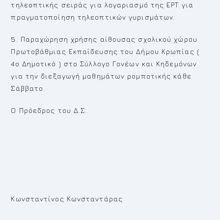
τηλεοπτικής σειράς για λογαριασμό της ΕΡΤ για
πραγματοποίηση τηλεοπτικών γυρισμάτων.
5. Παραχώρηση χρήσης αίθουσας σχολικού χώρου
Πρωτοβάθμιας Εκπαίδευσης του Δήμου Κρωπίας (
4ο Δημοτικό ) στο Σύλλογο Γονέων και Κηδεμόνων
για την διεξαγωγή μαθημάτων ρομποτικής κάθε
Σάββατο.
Ο Πρόεδρος του Δ.Σ.
Κωνσταντίνος Κωνσταντάρας