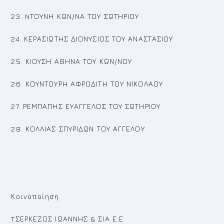
23. NΤΟΥΝΗ ΚΩΝ/ΝΑ ΤΟΥ ΣΩΤΗΡΙΟΥ
24. ΚΕΡΑΣΙΩΤΗΣ ΔΙΟΝΥΣΙΟΣ ΤΟΥ ΑΝΑΣΤΑΣΙΟΥ
25. ΚΙΟΥΣΗ ΑΘΗΝΑ ΤΟΥ ΚΩΝ/ΝΟΥ
26. ΚΟΥΝΤΟΥΡΗ ΑΦΡΟΔΙΤΗ ΤΟΥ ΝΙΚΟΛΑΟΥ
27. ΡΕΜΠΑΠΗΣ ΕΥΑΓΓΕΛΟΣ ΤΟΥ ΣΩΤΗΡΙΟΥ
28. ΚΟΛΛΙΑΣ ΣΠΥΡΙΔΩΝ ΤΟΥ ΑΓΓΕΛΟΥ
Κοινοποίηση
TΣΕΡΚΕΖΟΣ ΙΩΑΝΝΗΣ & ΣΙΑ Ε.Ε