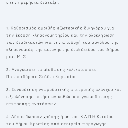
στην ημερήσια διάταξη:
1. Καθορισμός αμοιβής εξωτερικής δικηγόρου για
την έκδοση κληρονομητηρίου και την ολοκλήρωση
των διαδικασιών για την αποδοχή του συνόλου της
κληρονομιάς της αείμνηστης διαθέτιδος του Δήμου
μας, Μ. Σ..
2. Αναγκαιότητα μίσθωσης κυλικείου στο
Παπασιδέρειο Στάδιο Κορωπίου.
3. Συγκρότηση γνωμοδοτικής επιτροπής ελέγχου και
αξιολόγησης αιτήσεων καθώς και γνωμοδοτικής
επιτροπής ενστάσεων.
4. Άδεια δωρεάν χρήσης ή μη του Κ.Α.Π.Η Κιτσίου
του Δήμου Κρωπίας από εταιρεία παραγωγής