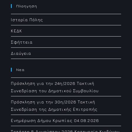
your
Πλοηγηση
application
Ιστορία Πόλης
ΚΕΔΚ
Σφήττεια
Διαύγεια
Νεα
Πρόσκληση για την 24η/2026 Τακτική
Συνεδρίαση του Δημοτικού Συμβουλίου
Πρόσκληση για την 30η/2026 Τακτική
Συνεδρίαση της Δημοτικής Επιτροπής
Ενημέρωση Δήμου Κρωπίας 04.08.2026
Τετάρτη 5 Αυγούστου 2026 Κατηγορία Κινδύνου