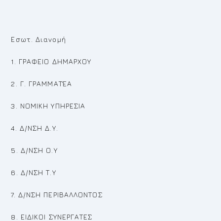
Εσωτ. Διανομή
1. ΓΡΑΦΕΙΟ ΔΗΜΑΡΧΟΥ
2. Γ. ΓΡΑΜΜΑΤΈΑ
3. ΝΟΜΙΚΗ ΥΠΗΡΕΣΙΑ
4. Δ/ΝΣΗ Δ.Υ.
5. Δ/ΝΣΗ Ο.Υ
6. Δ/ΝΣΗ Τ.Υ
7. Δ/ΝΣΗ ΠΕΡΙΒΑΛΛΟΝΤΟΣ
8. ΕΙΔΙΚΟΙ ΣΥΝΕΡΓΑΤΕΣ