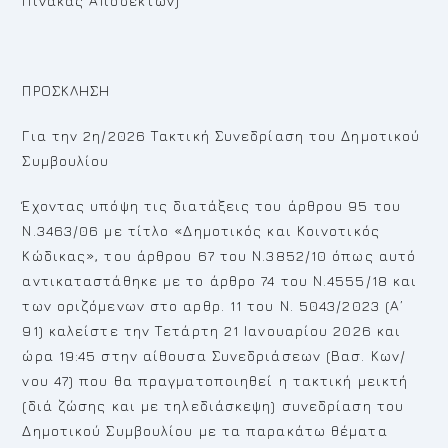
Πίνακας Αποδεκτών)
ΠΡΟΣΚΛΗΣΗ
Για την 2η/2026 Τακτική Συνεδρίαση του Δημοτικού
Συμβουλίου
Έχοντας υπόψη τις διατάξεις του άρθρου 95 του
Ν.3463/06 με τίτλο «Δημοτικός και Κοινοτικός
Κώδικας», του άρθρου 67 του Ν.3852/10 όπως αυτό
αντικαταστάθηκε με το άρθρο 74 του Ν.4555/18 και
των οριζόμενων στο αρθρ. 11 του Ν. 5043/2023 (Α’
91) καλείστε την Τετάρτη 21 Ιανουαρίου 2026 και
ώρα 19:45 στην αίθουσα Συνεδριάσεων (Βασ. Κων/
νου 47) που θα πραγματοποιηθεί η τακτική μεικτή
(διά ζώσης και με τηλεδιάσκεψη) συνεδρίαση του
Δημοτικού Συμβουλίου με τα παρακάτω θέματα