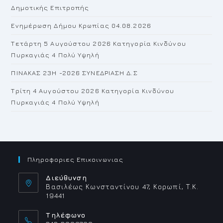
Δημοτικής Επιτροπής
pan
Ενημέρωση Δήμου Κρωπίας 04.08.2026
Τετάρτη 5 Αυγούστου 2026 Κατηγορία Κινδύνου
Πυρκαγιάς 4 Πολύ Υψηλή
ΠΙΝΑΚΑΣ 23H -2026 ΣΥΝΕΔΡΙΑΣΗ Δ.Σ
Τρίτη 4 Αυγούστου 2026 Κατηγορία Κινδύνου
Πυρκαγιάς 4 Πολύ Υψηλή
Πληροφοριες Επικοινωνιας
Διεύθυνση
Βασιλέως Κωνσταντίνου 47, Κορωπί, Τ.Κ.
19441
Τηλέφωνο