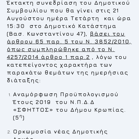
Έκτακτη συνεδρίαση του Δημοτικού
Συμβουλίου που θα γίνει στις
21
Αυγούστου
ημέρα
Τετάρτη και ώρα
15:30
στο Δημοτικό Κατάστημα
(Βασ. Κωνσταντίνου 47),
βάσει του
άρθρου 65 παρ. 5 του Ν. 3852/2010,
όπως συμπληρώθηκε από το Ν.
4257/2014 άρθρο 1 παρ.2
, λόγω του
κατεπείγοντος χαρακτήρα των
παρακάτω θεμάτων της ημερήσιας
διάταξης:
Αναμόρφωση Προϋπολογισμού
Έτους 2019 του Ν.Π.Δ.Δ
«ΣΦΗΤΤΟΣ» του Δήμου Κρωπίας.
η
(5
)
Ορκωμοσία νέας Δημοτικής