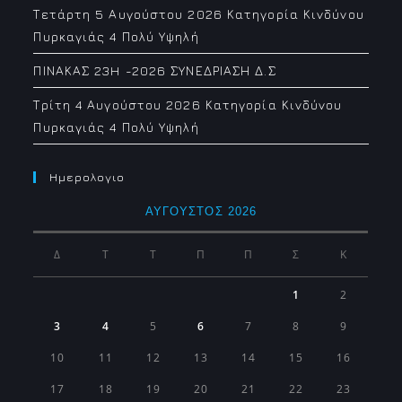
Τετάρτη 5 Αυγούστου 2026 Κατηγορία Κινδύνου
Πυρκαγιάς 4 Πολύ Υψηλή
ΠΙΝΑΚΑΣ 23H -2026 ΣΥΝΕΔΡΙΑΣΗ Δ.Σ
Τρίτη 4 Αυγούστου 2026 Κατηγορία Κινδύνου
Πυρκαγιάς 4 Πολύ Υψηλή
Ημερολογιο
ΑΎΓΟΥΣΤΟΣ 2026
Δ
Τ
Τ
Π
Π
Σ
Κ
1
2
3
4
5
6
7
8
9
10
11
12
13
14
15
16
17
18
19
20
21
22
23