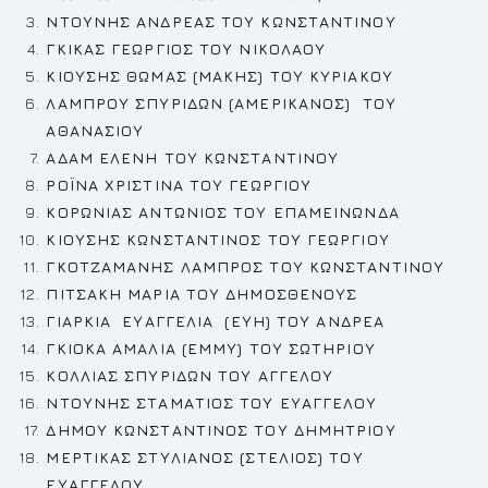
ΝΤΟΥΝΗΣ ΑΝΔΡΕΑΣ
ΤΟΥ ΚΩΝΣΤΑΝΤΙΝΟΥ
ΓΚΙΚΑΣ ΓΕΩΡΓΙΟΣ
ΤΟΥ ΝΙΚΟΛΑΟΥ
ΚΙΟΥΣΗΣ ΘΩΜΑΣ (ΜΑΚΗΣ) ΤΟΥ ΚΥΡΙΑΚΟΥ
ΛΑΜΠΡΟΥ ΣΠΥΡΙΔΩΝ (ΑΜΕΡΙΚΑΝΟΣ) ΤΟΥ
ΑΘΑΝΑΣΙΟΥ
ΑΔΑΜ ΕΛΕΝΗ
ΤΟΥ ΚΩΝΣΤΑΝΤΙΝΟΥ
ΡΟΪΝΑ ΧΡΙΣΤΙΝΑ ΤΟΥ ΓΕΩΡΓΙΟΥ
ΚΟΡΩΝΙΑΣ ΑΝΤΩΝΙΟΣ
ΤΟΥ ΕΠΑΜΕΙΝΩΝΔΑ
ΚΙΟΥΣΗΣ ΚΩΝΣΤΑΝΤΙΝΟΣ
ΤΟΥ ΓΕΩΡΓΙΟΥ
ΓΚΟΤΖΑΜΑΝΗΣ ΛΑΜΠΡΟΣ
ΤΟΥ ΚΩΝΣΤΑΝΤΙΝΟΥ
ΠΙΤΣΑΚΗ ΜΑΡΙΑ ΤΟΥ ΔΗΜΟΣΘΕΝΟΥΣ
ΓΙΑΡΚΙΑ ΕΥΑΓΓΕΛΙΑ (ΕΥΗ) ΤΟΥ ΑΝΔΡΕΑ
ΓΚΙΟΚΑ ΑΜΑΛΙΑ (ΕΜΜΥ)
ΤΟΥ ΣΩΤΗΡΙΟΥ
ΚΟΛΛΙΑΣ ΣΠΥΡΙΔΩΝ ΤΟΥ ΑΓΓΕΛΟΥ
ΝΤΟΥΝΗΣ ΣΤΑΜΑΤΙΟΣ
ΤΟΥ ΕΥΑΓΓΕΛΟΥ
ΔΗΜΟΥ ΚΩΝΣΤΑΝΤΙΝΟΣ ΤΟΥ ΔΗΜΗΤΡΙΟΥ
ΜΕΡΤΙΚΑΣ ΣΤΥΛΙΑΝΟΣ (ΣΤΕΛΙΟΣ) ΤΟΥ
ΕΥΑΓΓΕΛΟΥ