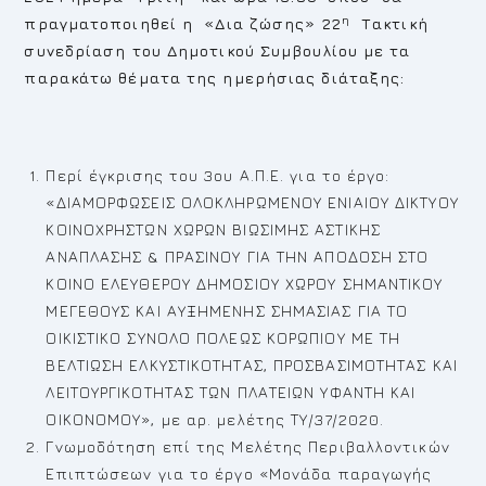
η
πραγματοποιηθεί η «Δια ζώσης» 22
Τακτική
συνεδρίαση του Δημοτικού Συμβουλίου με τα
παρακάτω θέματα της ημερήσιας διάταξης:
Περί έγκρισης του 3ου Α.Π.Ε. για το έργο:
«ΔΙΑΜΟΡΦΩΣΕΙΣ ΟΛΟΚΛΗΡΩΜΕΝΟΥ ΕΝΙΑΙΟΥ ΔΙΚΤΥΟΥ
ΚΟΙΝΟΧΡΗΣΤΩΝ ΧΩΡΩΝ ΒΙΩΣΙΜΗΣ ΑΣΤΙΚΗΣ
ΑΝΑΠΛΑΣΗΣ & ΠΡΑΣΙΝΟΥ ΓΙΑ ΤΗΝ ΑΠΟΔΟΣΗ ΣΤΟ
ΚΟΙΝΟ ΕΛΕΥΘΕΡΟΥ ΔΗΜΟΣΙΟΥ ΧΩΡΟΥ ΣΗΜΑΝΤΙΚΟΥ
ΜΕΓΕΘΟΥΣ ΚΑΙ ΑΥΞΗΜΕΝΗΣ ΣΗΜΑΣΙΑΣ ΓΙΑ ΤΟ
ΟΙΚΙΣΤΙΚΟ ΣΥΝΟΛΟ ΠΟΛΕΩΣ ΚΟΡΩΠΙΟΥ ΜΕ ΤΗ
ΒΕΛΤΙΩΣΗ ΕΛΚΥΣΤΙΚΟΤΗΤΑΣ, ΠΡΟΣΒΑΣΙΜΟΤΗΤΑΣ ΚΑΙ
ΛΕΙΤΟΥΡΓΙΚΟΤΗΤΑΣ ΤΩΝ ΠΛΑΤΕΙΩΝ ΥΦΑΝΤΗ ΚΑΙ
ΟΙΚΟΝΟΜΟΥ», με αρ. μελέτης ΤΥ/37/2020.
Γνωμοδότηση επί της Μελέτης Περιβαλλοντικών
Επιπτώσεων για το έργο «Μονάδα παραγωγής