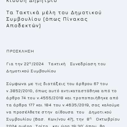
Κιούση Δημήτριο
Τα Τακτικά μέλη του Δημοτικού
Συμβουλίου (όπως Πίνακας
Αποδεκτών)
ΠΡΟΣΚΛΗΣΗ
η
Για την 22
/2024 Τακτική Συνεδρίαση του
Δημοτικού Συμβουλίου
Σύμφωνα με τις διατάξεις του άρθρου 67 του
ν.3852/2010, όπως αυτό αντικαταστάθηκε από το
άρθρο 74 του ν.4555/2018 και τροποποιήθηκε από
τα άρθρα 177 και 184 του ν.4635/2019, σας καλούμε
να προσέλθετε στην αίθουσα του Δημοτικού
η
Συμβουλίου (Βασ. Κων/νου 47), την 8
Οκτωβρίου
2024 ημέρα Τρίτη και ώρα 19:30’ όπου θα