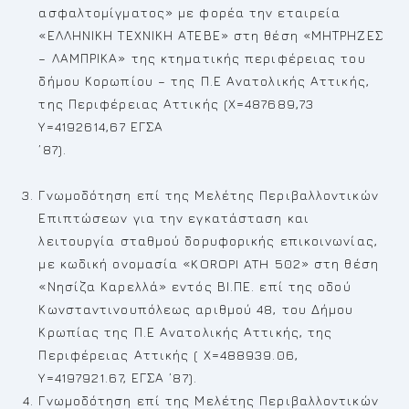
ασφαλτομίγματος» με φορέα την εταιρεία
«ΕΛΛΗΝΙΚΗ ΤΕΧΝΙΚΗ ΑΤΕΒΕ» στη θέση «ΜΗΤΡΗΖΕΣ
– ΛΑΜΠΡΙΚΑ» της κτηματικής περιφέρειας του
δήμου Κορωπίου – της Π.Ε Ανατολικής Αττικής,
της Περιφέρειας Αττικής (X=487689,73
Y=4192614,67 ΕΓΣΑ
’87).
Γνωμοδότηση επί της Μελέτης Περιβαλλοντικών
Επιπτώσεων για την εγκατάσταση και
λειτουργία σταθμού δορυφορικής επικοινωνίας,
με κωδική ονομασία «KOROPI ATH 502» στη θέση
«Νησίζα Καρελλά» εντός ΒΙ.ΠΕ. επί της οδού
Κωνσταντινουπόλεως αριθμού 48, του Δήμου
Κρωπίας της Π.Ε Ανατολικής Αττικής, της
Περιφέρειας Αττικής ( X=488939.06,
Y=4197921.67, ΕΓΣΑ ’87).
Γνωμοδότηση επί της Μελέτης Περιβαλλοντικών