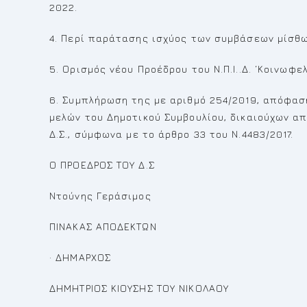
2022.
4. Περί παράτασης ισχύος των συμβάσεων μίσθ
5. Ορισμός νέου Προέδρου του Ν.Π.Ι..Δ. ‘Κοινωφ
6. Συμπλήρωση της με αριθμό 254/2019, απόφασ
μελών του Δημοτικού Συμβουλίου, δικαιούχων α
Δ.Σ., σύμφωνα με το άρθρο 33 του Ν.4483/2017.
Ο ΠΡΟΕΔΡΟΣ ΤΟΥ Δ.Σ
Ντούνης Γεράσιμος
ΠΙΝΑΚΑΣ ΑΠΟΔΕΚΤΩΝ
· ΔΗΜΑΡΧΟΣ
ΔΗΜΗΤΡΙΟΣ ΚΙΟΥΣΗΣ ΤΟΥ ΝΙΚΟΛΑΟΥ