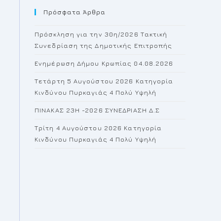
Πρόσφατα Άρθρα
close
the
Πρόσκληση για την 30η/2026 Τακτική
search
Συνεδρίαση της Δημοτικής Επιτροπής
panel.
Ενημέρωση Δήμου Κρωπίας 04.08.2026
Τετάρτη 5 Αυγούστου 2026 Κατηγορία
Κινδύνου Πυρκαγιάς 4 Πολύ Υψηλή
ΠΙΝΑΚΑΣ 23H -2026 ΣΥΝΕΔΡΙΑΣΗ Δ.Σ
Τρίτη 4 Αυγούστου 2026 Κατηγορία
Κινδύνου Πυρκαγιάς 4 Πολύ Υψηλή