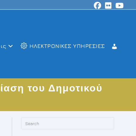
ις
ΗΛΕΚΤΡΟΝΙΚΕΣ ΥΠΗΡΕΣΙΕΣ
ίαση του Δημοτικού
Press
Escape
to