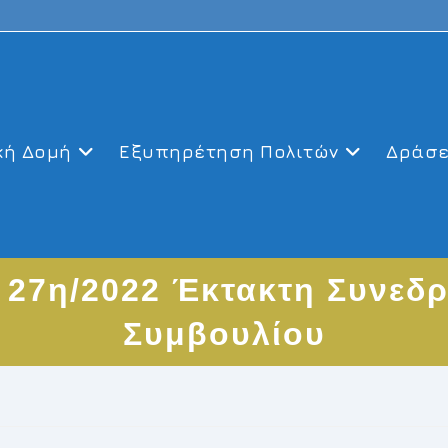
κή Δομή
Εξυπηρέτηση Πολιτών
Δράσε
 27η/2022 Έκτακτη Συνεδρ
Συμβουλίου