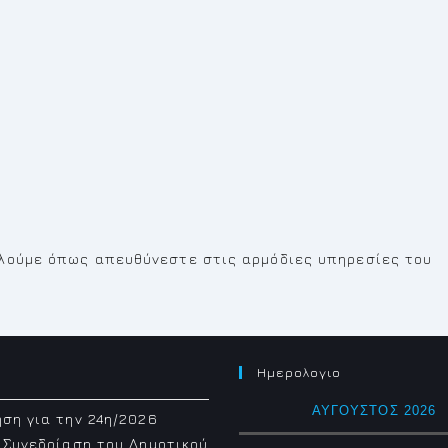
αλούμε όπως απευθύνεστε στις αρμόδιες υπηρεσίες του
Ημερολογιο
ΑΎΓΟΥΣΤΟΣ 2026
ση για την 24η/2026
 Συνεδρίαση του Δημοτικού