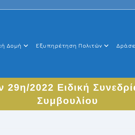
κή Δομή
Εξυπηρέτηση Πολιτών
Δράσε
 29η/2022 Ειδική Συνεδρ
Συμβουλίου