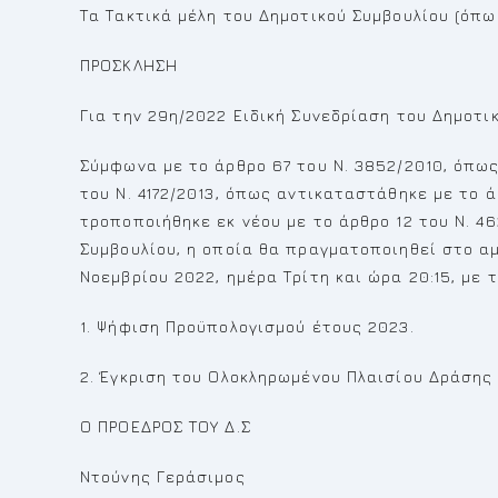
Τα Τακτικά μέλη του Δημοτικού Συμβουλίου (όπ
ΠΡΟΣΚΛΗΣΗ
Για την 29η/2022 Ειδική Συνεδρίαση του Δημοτι
Σύμφωνα με το άρθρο 67 του Ν. 3852/2010, όπως
του Ν. 4172/2013, όπως αντικαταστάθηκε με το ά
τροποποιήθηκε εκ νέου με το άρθρο 12 του Ν. 4
Συμβουλίου, η οποία θα πραγματοποιηθεί στο αμ
Νοεμβρίου 2022, ημέρα Τρίτη και ώρα 20:15, με
1. Ψήφιση Προϋπολογισμού έτους 2023.
2. Έγκριση του Ολοκληρωμένου Πλαισίου Δράσης
Ο ΠΡΟΕΔΡΟΣ ΤΟΥ Δ.Σ
Ντούνης Γεράσιμος