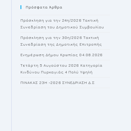
Πρόσφατα Άρθρα
close
the
Πρόσκληση για την 24η/2026 Τακτική
search
Συνεδρίαση του Δημοτικού Συμβουλίου
panel.
Πρόσκληση για την 30η/2026 Τακτική
Συνεδρίαση της Δημοτικής Επιτροπής
Ενημέρωση Δήμου Κρωπίας 04.08.2026
Τετάρτη 5 Αυγούστου 2026 Κατηγορία
Κινδύνου Πυρκαγιάς 4 Πολύ Υψηλή
ΠΙΝΑΚΑΣ 23H -2026 ΣΥΝΕΔΡΙΑΣΗ Δ.Σ