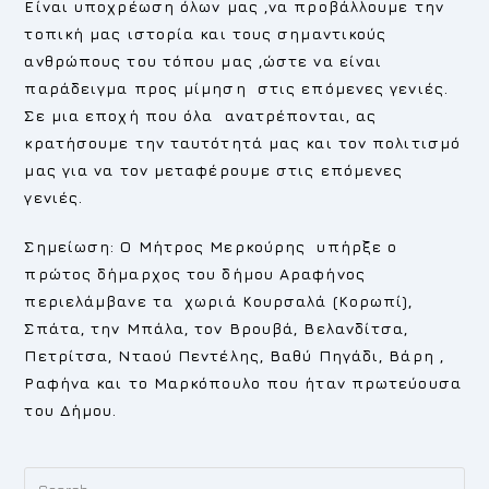
Είναι υποχρέωση όλων μας ,να προβάλλουμε την
τοπική μας ιστορία και τους σημαντικούς
ανθρώπους του τόπου μας ,ώστε να είναι
παράδειγμα προς μίμηση στις επόμενες γενιές.
Σε μια εποχή που όλα ανατρέπονται, ας
κρατήσουμε την ταυτότητά μας και τον πολιτισμό
μας για να τον μεταφέρουμε στις επόμενες
γενιές.
Σημείωση: Ο Μήτρος Μερκούρης υπήρξε ο
πρώτος δήμαρχος του δήμου Αραφήνος
περιελάμβανε τα χωριά Κουρσαλά (Κορωπί),
Σπάτα, την Μπάλα, τον Βρουβά, Βελανδίτσα,
Πετρίτσα, Νταού Πεντέλης, Βαθύ Πηγάδι, Βάρη ,
Ραφήνα και το Μαρκόπουλο που ήταν πρωτεύουσα
του Δήμου.
Pr