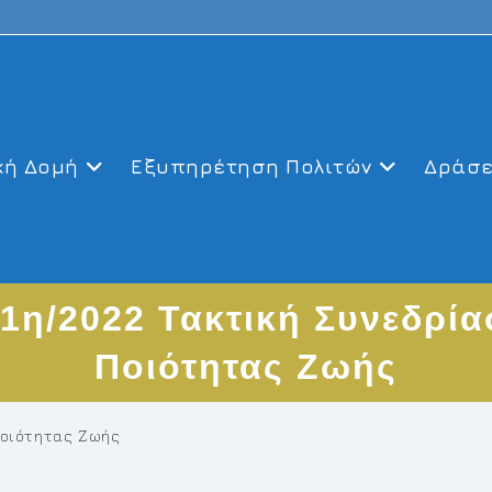
κή Δομή
Εξυπηρέτηση Πολιτών
Δράσε
1η/2022 Τακτική Συνεδρία
Ποιότητας Ζωής
Ποιότητας Ζωής