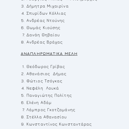
Δήμητρα Μιχαιρίνα
Σπυρίδων Κόλλιας
Ανδρέας Ντούνης
Θωμάς Κιούσης
Δανάη Θηβαίου
Ανδρέας Βράχας
ΑΝΑΠΛΗΡΩΜΑΤΙΚΑ ΜΕΛΗ
Θεόδωρος Γρίβας
Αθανάσιος Δήμας
Φώτιος Τσόγκας
Νεφέλη Λουκά
Παναγιώτης Πολίτης
Ελένη Αδάμ
Λάμπρος Γκοτζαμάνης
Στέλλα Αθανασίου
Κωνσταντίνος Κωνσταντάρας