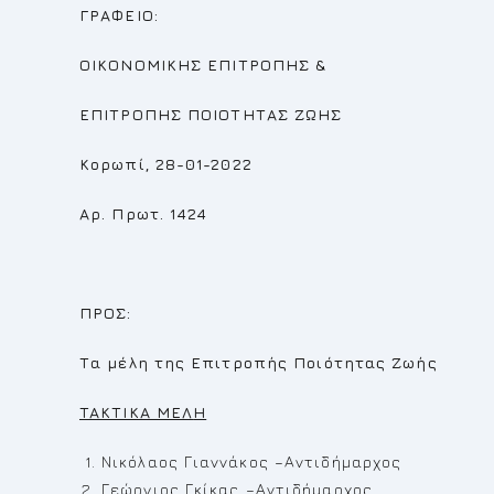
ΓΡΑΦΕΙΟ:
ΟΙΚΟΝΟΜΙΚΗΣ ΕΠΙΤΡΟΠΗΣ
&
ΕΠΙΤΡΟΠΗΣ
ΠΟΙΟΤΗΤΑΣ ΖΩΗΣ
Κορωπί, 28-01-2022
Αρ. Πρωτ. 1424
ΠΡΟΣ:
Τα μέλη της Επιτροπής Ποιότητας Ζωής
TAKTIKA MEΛ
H
Νικόλαος Γιαννάκος –Αντιδήμαρχος
Γεώργιος Γκίκας –Αντιδήμαρχος