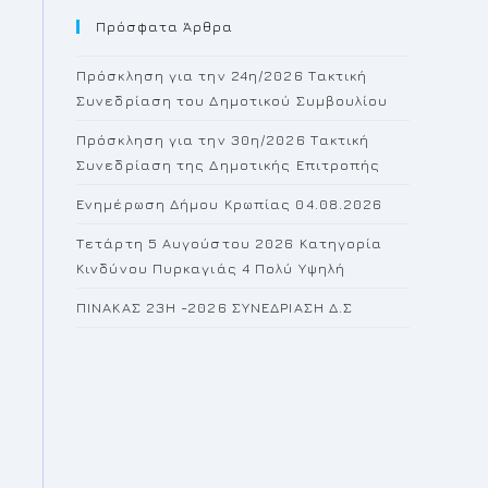
Πρόσφατα Άρθρα
close
the
Πρόσκληση για την 24η/2026 Τακτική
search
Συνεδρίαση του Δημοτικού Συμβουλίου
panel.
Πρόσκληση για την 30η/2026 Τακτική
Συνεδρίαση της Δημοτικής Επιτροπής
Ενημέρωση Δήμου Κρωπίας 04.08.2026
Τετάρτη 5 Αυγούστου 2026 Κατηγορία
Κινδύνου Πυρκαγιάς 4 Πολύ Υψηλή
ΠΙΝΑΚΑΣ 23H -2026 ΣΥΝΕΔΡΙΑΣΗ Δ.Σ