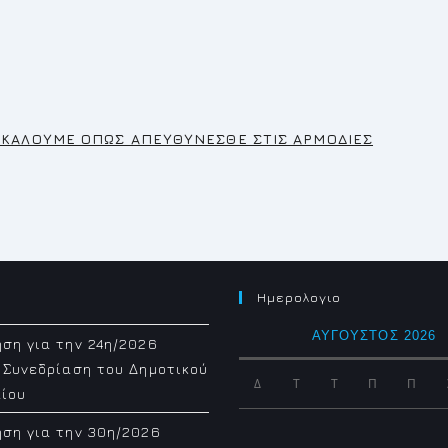
ΡΑΚΑΛΟΥΜΕ ΟΠΩΣ ΑΠΕΥΘΥΝΕΣΘΕ ΣΤΙΣ ΑΡΜΟΔΙΕΣ
Ημερολογιο
ΑΎΓΟΥΣΤΟΣ 2026
ση για την 24η/2026
 Συνεδρίαση του Δημοτικού
Δ
Τ
Τ
Π
Π
ίου
ση για την 30η/2026