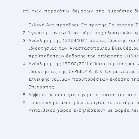
επί των παρακάτω θεμάτων της ημερήσιας δι
Εκλογή Αντιπροέδρου Επιτροπής Ποιότητας Ζ
Έγκριση των σχεδίων φόρτισης ηλεκτρικών οχη
Ανάκληση της 15254/2011 άδειας ίδρυσης και
ιδιοκτησίας των Αναστασοπούλου Ελευθέριου
προϋποθέσεων έκδοσης της απόφασης 38/201
Ανάκληση της 18992/2011 άδειας ίδρυσης και
ιδιοκτησίας της ΣΕΡΒΙΟΥ Δ. & Κ. ΟΕ με νόμιμ
έλλειψης νομίμων προϋποθέσεων έκδοσης τη
Επιτροπής.
Λήψη απόφασης για την μετατόπιση του περι
Προσωρινή διακοπή λειτουργίας καταστήματο
«Υπαίθριος χώρος εκδηλώσεων» με φορέα λει