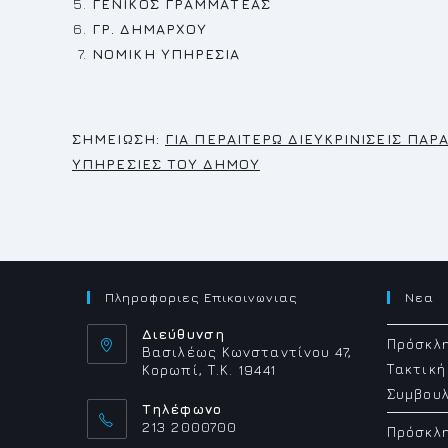
ΓΕΝΙΚΟΣ ΓΡΑΜΜΑΤΕΑΣ
ΓΡ. ΔΗΜΑΡΧΟΥ
ΝΟΜΙΚΗ ΥΠΗΡΕΣΙΑ
Σ
ΗΜΕΙΩΣΗ:
ΓΙΑ ΠΕΡΑΙΤΕΡΩ ΔΙΕΥΚΡΙΝΙΣΕΙΣ ΠΑ
ΥΠΗΡΕΣΙΕΣ ΤΟΥ ΔΗΜΟΥ
Πληροφοριες Επικοινωνιας
Νεα
Διεύθυνση
Πρόσκλη
Βασιλέως Κωνσταντίνου 47,
Τακτική
Κορωπί, Τ.Κ. 19441
Συμβουλ
Τηλέφωνο
213 2000700
Πρόσκλη