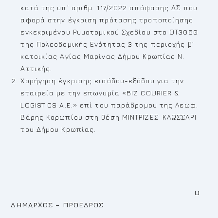
κατά της υπ’ αριθμ. 117/2022 απόφασης ΔΣ που
αφορά στην έγκριση πρότασης τροποποίησης
εγκεκριμένου Ρυμοτομικού Σχεδίου στο ΟΤ3060
της Πολεοδομικής Ενότητας 3 της περιοχής β’
κατοικίας Αγίας Μαρίνας Δήμου Κρωπίας Ν.
Αττικής.
Χορήγηση έγκρισης εισόδου-εξόδου για την
εταιρεία με την επωνυμία «BIZ COURIER &
LOGISTICS A.E.» επί του παράδρομου της Λεωφ.
Βάρης Κορωπίου στη θέση ΜΙΝΤΡΙΖΕΣ-ΚΛΩΣΣΑΡΙ
του Δήμου Κρωπίας.
Ο
ΔΗΜΑΡΧΟΣ – ΠΡΟΕΔΡΟΣ