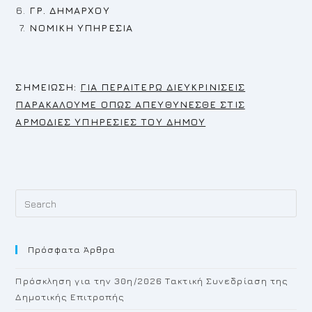
ΓΡ. ΔΗΜΑΡΧΟΥ
ΝΟΜΙΚΗ ΥΠΗΡΕΣΙΑ
Σ
ΗΜΕΙΩΣΗ:
ΓΙΑ ΠΕΡΑΙΤΕΡΩ ΔΙΕΥΚΡΙΝΙΣΕΙΣ
ΠΑΡΑΚΑΛΟΥΜΕ ΟΠΩΣ ΑΠΕΥΘΥΝΕΣΘΕ ΣΤΙΣ
ΑΡΜΟΔΙΕΣ ΥΠΗΡΕΣΙΕΣ ΤΟΥ ΔΗΜΟΥ
Pr
Es
to
Πρόσφατα Άρθρα
cl
th
Πρόσκληση για την 30η/2026 Τακτική Συνεδρίαση της
se
Δημοτικής Επιτροπής
pan