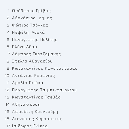
Θεόδωρος Γρίβας
Αθανάσιος Δήμας
Φώτιος Τσόγκας
Νεφέλη Λουκά
Παναγιώτης Πολίτης
Ελένη Αδάμ
Λάμπρος Γκοτζαμάνης
Στέλλα Αθανασίου
Κωνσταντίνος Κωνσταντάρας
Αντώνιος Κορωνιάς
Αμαλία Γκιόκα
Παναγιώτης Τσιμπικτσιόγλου
Κωνσταντίνος Τσεβάς
ΑθηνάΚιούση
Αφροδίτη Κουντούρη
Διονύσιος Κερασιώτης
Ισίδωρος Γκίκας