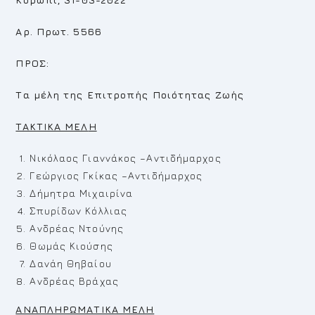
Αρ. Πρωτ. 5566
ΠΡΟΣ:
Τα μέλη της Επιτροπής Ποιότητας Ζωής
TAKTIKA MEΛ
H
Νικόλαος Γιαννάκος –Αντιδήμαρχος
Γεώργιος Γκίκας –Αντιδήμαρχος
Δήμητρα Μιχαιρίνα
Σπυρίδων Κόλλιας
Ανδρέας Ντούνης
Θωμάς Κιούσης
Δανάη Θηβαίου
Ανδρέας Βράχας
ΑΝΑΠΛΗΡΩΜΑΤΙΚΑ ΜΕΛΗ