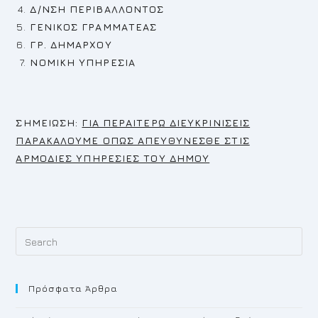
Δ/ΝΣΗ ΠΕΡΙΒΑΛΛΟΝΤΟΣ
ΓΕΝΙΚΟΣ ΓΡΑΜΜΑΤΕΑΣ
ΓΡ. ΔΗΜΑΡΧΟΥ
ΝΟΜΙΚΗ ΥΠΗΡΕΣΙΑ
Σ
ΗΜΕΙΩΣΗ:
ΓΙΑ ΠΕΡΑΙΤΕΡΩ ΔΙΕΥΚΡΙΝΙΣΕΙΣ
ΠΑΡΑΚΑΛΟΥΜΕ ΟΠΩΣ ΑΠΕΥΘΥΝΕΣΘΕ ΣΤΙΣ
ΑΡΜΟΔΙΕΣ ΥΠΗΡΕΣΙΕΣ ΤΟΥ ΔΗΜΟΥ
Pr
Es
to
Πρόσφατα Άρθρα
cl
th