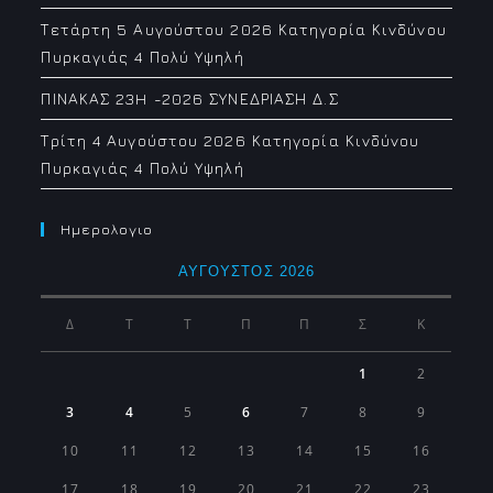
Τετάρτη 5 Αυγούστου 2026 Κατηγορία Κινδύνου
Πυρκαγιάς 4 Πολύ Υψηλή
ΠΙΝΑΚΑΣ 23H -2026 ΣΥΝΕΔΡΙΑΣΗ Δ.Σ
Τρίτη 4 Αυγούστου 2026 Κατηγορία Κινδύνου
Πυρκαγιάς 4 Πολύ Υψηλή
Ημερολογιο
ΑΎΓΟΥΣΤΟΣ 2026
Δ
Τ
Τ
Π
Π
Σ
Κ
1
2
3
4
5
6
7
8
9
10
11
12
13
14
15
16
17
18
19
20
21
22
23