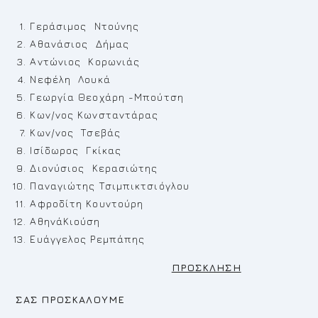
Γεράσιμος Ντούνης
Αθανάσιος Δήμας
Αντώνιος Κορωνιάς
Νεφέλη Λουκά
Γεωργία Θεοχάρη -Μπούτση
Κων/νος Κωνσταντάρας
Κων/νος Τσεβάς
Ισίδωρος Γκίκας
Διονύσιος Κερασιώτης
Παναγιώτης Τσιμπικτσιόγλου
Αφροδίτη Κουντούρη
ΑθηνάΚιούση
Ευάγγελος Ρεμπάπης
ΠΡΟΣΚΛΗΣΗ
ΣΑΣ ΠΡΟΣΚΑΛΟΥΜΕ