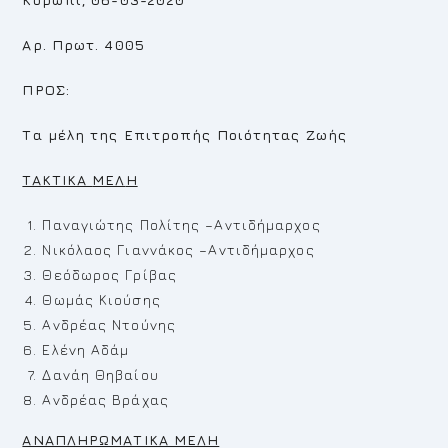
Αρ. Πρωτ. 4005
ΠΡΟΣ:
Τα μέλη της Επιτροπής Ποιότητας Ζωής
TAKTIKA
MEΛ
H
Παναγιώτης Πολίτης –Αντιδήμαρχος
Νικόλαος Γιαννάκος –Αντιδήμαρχος
Θεόδωρος Γρίβας
Θωμάς Κιούσης
Ανδρέας Ντούνης
Ελένη Αδάμ
Δανάη Θηβαίου
Ανδρέας Βράχας
ΑΝΑΠΛΗΡΩΜΑΤΙΚΑ ΜΕΛΗ