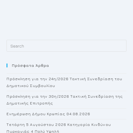
Pr
Es
to
Πρόσφατα Άρθρα
cl
th
Πρόσκληση για την 24η/2026 Τακτική Συνεδρίαση του
se
Δημοτικού Συμβουλίου
pan
Πρόσκληση για την 30η/2026 Τακτική Συνεδρίαση της
Δημοτικής Επιτροπής
Ενημέρωση Δήμου Κρωπίας 04.08.2026
Τετάρτη 5 Αυγούστου 2026 Κατηγορία Κινδύνου
Πυρκαγιάς 4 Πολύ Υψηλή