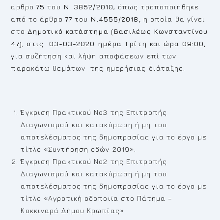
άρθρο
75
του
Ν. 3852/2010
, όπως τροποποιήθηκε
από το άρθρο
77
του
Ν.4555/2018,
η οποία θα γίνει
στο
Δημοτικό κατάστημα
(
Βασιλέως Κωνσταντίνου
47), στις 03-03-2020 ημέρα Τρίτη και ώρα 09:00,
για συζήτηση και λήψη αποφάσεων επί των
παρακάτω θεμάτων της ημερήσιας διάταξης:
Έγκριση Πρακτικού Νο3 της Επιτροπής
Διαγωνισμού και κατακύρωση ή μη του
αποτελέσματος της δημοπρασίας για το έργο με
τίτλο «Συντήρηση οδών 2019».
Έγκριση Πρακτικού Νο2 της Επιτροπής
Διαγωνισμού και κατακύρωση ή μη του
αποτελέσματος της δημοπρασίας για το έργο με
τίτλο «Αγροτική οδοποιϊα στο Πάτημα –
Κοκκιναρά Δήμου Κρωπίας».