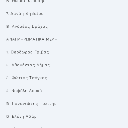
6. Θωμάς Κιούσης
7. Δανάη Θηβαίου
8. Ανδρέας Βράχας
ΑΝΑΠΛΗΡΩΜΑΤΙΚΑ ΜΕΛΗ
1. Θεόδωρος Γρίβας
2. Αθανάσιος Δήμας
3. Φώτιος Τσόγκας
4. Νεφέλη Λουκά
5. Παναγιώτης Πολίτης
6. Ελένη Αδάμ