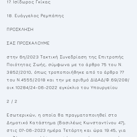
17. Ισίδωρος Γκίκας
18. Ευάγγελος Ρεμπάπης
ΠΡΟΣΚΛΗΣΗ
ΣΑΣ ΠΡΟΣΚΑΛΟΥΜΕ
στην 6η/2023 Τακτική Συνεδρίαση της Επιτροπής
Ποιότητας Ζωής, σύμφωνα με το άρθρο 75 του Ν.
3852/2010, όπως τροποποιήθηκε από το άρθρο 77
του Ν.4555/2018 και την με αριθμό ΔΙΔΑΔ/Φ.69/208/
οικ.10284/24-06-2022 εγκύκλιο του Υπουργείου
2 / 2
Εσωτερικών, η οποία θα πραγματοποιηθεί στο
Δημοτικό Κατάστημα (Βασιλέως Κωνσταντίνου 47),
στις 07-06-2023 ημέρα Τετάρτη και ώρα 19:45, για