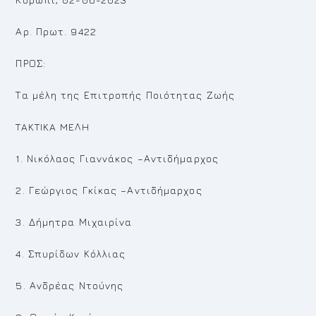
Αρ. Πρωτ. 9422
ΠΡΟΣ:
Τα μέλη της Επιτροπής Ποιότητας Ζωής
TAKTIKA MEΛH
1. Νικόλαος Γιαννάκος –Αντιδήμαρχος
2. Γεώργιος Γκίκας –Αντιδήμαρχος
3. Δήμητρα Μιχαιρίνα
4. Σπυρίδων Κόλλιας
5. Ανδρέας Ντούνης