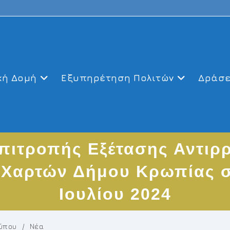
κή Δομή
Εξυπηρέτηση Πολιτών
Δράσε
πιτροπής Εξέτασης Αντι
Χαρτών Δήμου Κρωπίας σ
Ιουλίου 2024
Τύπου
/
Νέα