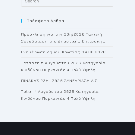
Escape
to
Πρόσφατα Άρθρα
close
the
Πρόσκληση για την 30η/2026 Τακτική
search
Συνεδρίαση της Δημοτικής Επιτροπής
panel.
Ενημέρωση Δήμου Κρωπίας 04.08.2026
Τετάρτη 5 Αυγούστου 2026 Κατηγορία
Κινδύνου Πυρκαγιάς 4 Πολύ Υψηλή
ΠΙΝΑΚΑΣ 23H -2026 ΣΥΝΕΔΡΙΑΣΗ Δ.Σ
Τρίτη 4 Αυγούστου 2026 Κατηγορία
Κινδύνου Πυρκαγιάς 4 Πολύ Υψηλή