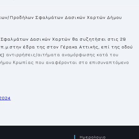
εων/Προδήλων Σφαλμάτων Δασικών Χαρτών Δήμου
Σφαλμάτων Δασικών Χαρτών θα συζητήσει στις 29
 π.μ.στην έδρα της στον Γέρακα Αττικής, επί της οδού
ς)
αντιρρήσεις/αιτήματα αναμόρφωσης κατά του
 Δήμου Κρωπίας που αναφέρονται στο επισυναπτόμενο
2024
Ημερολογιο