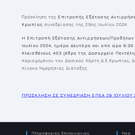
published:
category:
Πρόσκληση της
Επιτροπής Εξέτασης Αντιρρήσ
Κρωπίας
συνεδρίασης της 29ης Ιουλίου 2024
Η Επιτροπή Εξέτασης Αντιρρήσεων/Προδήλων 
Ιουλίου 2024, ημέρα Δευτέρα και από ώρα 9:30
Κλεισθένους 403 (έδρα της Δασαρχείο Πεντέλη
περιεχομένου του Δασικού Χάρτη Δ.Ε.Κρωπίας,
πίνακα Ημερήσιας Διάταξης.
ΠΡΟΣΚΛΗΣΗ ΣΕ ΣΥΝΕΔΡΙΑΣΗ ΕΠΕΑ 29 ΙΟΥΛΙΟΥ 
Πληροφοριες Επικοινωνιας
Νεα