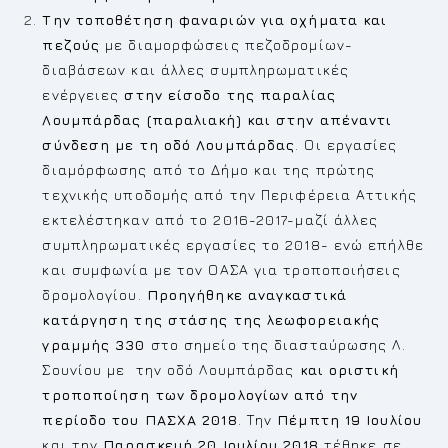
Την τοποθέτηση φαναριών για οχήματα και
πεζούς
με διαμορφώσεις πεζοδρομίων-
διαβάσεων και άλλες συμπληρωματικές
ενέργειες
στην είσοδο της παραλίας
Λουμπάρδας (παραλιακή) και στην απέναντι
σύνδεση με τη οδό Λουμπάρδας
. Οι εργασίες
διαμόρφωσης από το Δήμο και της πρώτης
τεχνικής υποδομής από την Περιφέρεια Αττικής
εκτελέστηκαν από το 2016-2017-μαζί άλλες
συμπληρωματικές εργασίες το 2018- ενώ επήλθε
και συμφωνία με τον ΟΑΣΑ για τροποποιήσεις
δρομολογίου.
Προηγήθηκε αναγκαστικά
κατάργηση της στάσης της λεωφορειακής
γραμμής 330
στο σημείο της διασταύρωσης Λ.
Σουνίου με την οδό Λουμπάρδας
και οριστική
τροποποίηση των δρομολογίων από την
περίοδο του ΠΑΣΧΑ 2018
. Την
Πέμπτη 19 Ιουλίου
και την
Παρασκευή 20 Ιουλίου 2018
τέθηκε σε