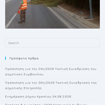
Pr
Es
to
Πρόσφατα Άρθρα
cl
th
Πρόσκληση για την 24η/2026 Τακτική Συνεδρίαση του
se
Δημοτικού Συμβουλίου
pan
Πρόσκληση για την 30η/2026 Τακτική Συνεδρίαση της
Δημοτικής Επιτροπής
Ενημέρωση Δήμου Κρωπίας 04.08.2026
Τετάρτη 5 Αυγούστου 2026 Κατηγορία Κινδύνου