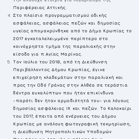
Περιφέρειας Αττικής.
Στο πλαίσιο προγραμματισμού οδικής
ασφάλειας, ασφάλειας πεζών και δημοσίας
υγείας απομακρύνθηκε από το Δήμο Κρωπίας το
2017 εγκαταλελειμμένο περίπτερο στο
κοινόχρηστο τμήμα της παραλιακής στην
είσοδο για π.Αγίας Μαρίνας.
Τον Ιούλιο του 2018, από τη Διεύθυνση
Περιβάλλοντος Δήμου Κρωπίας, έγινε
επιχείρηση κλαδεμάτων στην παραλιακή και
προς την Οδό Γράνας στην Αλθέα σε τεράστια
δέντρα ευκαλύπτων που ήταν επικίνδυνα
-παρότι δεν ήταν αρμοδιότητά του- για λόγους
δημοσίας ασφάλειας ΙΧ και πεζών. Το Καλοκαίρι
του 2017, έπειτα από ενέργειες του Δήμου
Κρωπίας με ανάλογη φωτογραφική τεκμηρίωση,
η Διεύθυνση Μητροπολιτικών Υποδομών