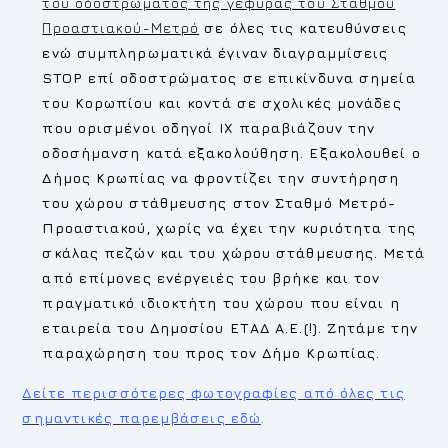
του οδοστρώματος της γέφυρας του Σταθμού
Προαστιακού-Μετρό
σε όλες τις κατευθύνσεις
ενώ συμπληρωματικά έγιναν διαγραμμίσεις
STOP
επί οδοστρώματος σε επικίνδυνα σημεία
του Κορωπίου και κοντά σε σχολικές μονάδες
που ορισμένοι οδηγοί ΙΧ παραβιάζουν την
οδοσήμανση κατά εξακολούθηση. Εξακολουθεί ο
Δήμος Κρωπίας να φροντίζει την συντήρηση
του χώρου στάθμευσης στον Σταθμό Μετρό-
Προαστιακού, χωρίς να έχει την κυριότητα της
σκάλας πεζών και του χώρου στάθμευσης. Μετά
από επίμονες ενέργειές του βρήκε και τον
πραγματικό ιδιοκτήτη του χώρου που είναι η
εταιρεία του Δημοσίου ΕΤΑΔ Α.Ε.(!). Ζητάμε την
παραχώρηση του προς τον Δήμο Κρωπίας.
Δείτε περισσότερες φωτογραφίες από όλες τις
σημαντικές παρεμβάσεις εδώ
.