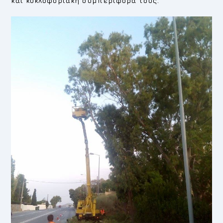
και κυκλοφοριακή συμπεριφορά τους.