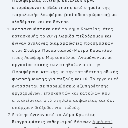
Περιφέρειας Αττικής εκτέλεσε έργο
απομάκρυνσης βλάστησης από σημεία της
παραλιακής λεωφόρου (επί οδοστρώματος) με
κλαδέματα και σε δέντρα.
Κατασκευάστηκε
από το Δήμο Κρωπίας (έτος
κατασκευής το 2017
)
λωρίδα πεζόδρομου και
έγιναν ανάλογες διαμορφώσεις προσβάσεων
στον
Σταθμό Προαστιακού-Μετρό Κορωπίου
προς Λεωφόρο Μαρκοπούλου. Α
ναμένονται οι
εργασίες κοπής των στηθαίων
από την
Περιφέρεια Αττικής
με την τοποθέτηση
οδικής
φωτοσήμανσης για πεζούς και ΙΧ
. Το έργο αυτό
εντάσσεται σε παρεμβάσεις εξυπηρέτησης
εργαζομένων, επισκεπτών και κατοίκων που
αποκλείονται από στηθαία ασφαλείας και δεν
υπάρχουν διέξοδοι για πεζούς.
Επίσης έγιναν από το Δήμο Κρωπίας
διαγραμμίσεις καθορισμού θέσεων
ΑμεΑ επί