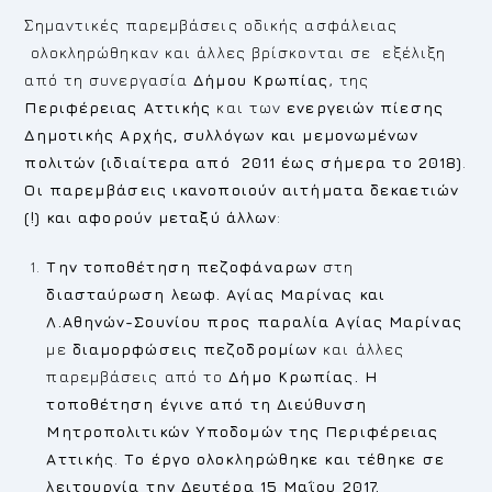
Σημαντικές παρεμβάσεις οδικής ασφάλειας
ολοκληρώθηκαν και άλλες βρίσκονται σε εξέλιξη
από τη συνεργασία
Δήμου Κρωπίας
, της
Περιφέρειας Αττικής
και των
ενεργειών πίεσης
Δημοτικής Αρχής, συλλόγων και μεμονωμένων
πολιτών (ιδιαίτερα από 2011 έως σήμερα το 2018)
.
Οι παρεμβάσεις ικανοποιούν αιτήματα δεκαετιών
(!) και αφορούν μεταξύ άλλων
:
Την τοποθέτηση πεζοφάναρων
στη
διασταύρωση λεωφ. Αγίας Μαρίνας και
Λ.Αθηνών-Σουνίου προς παραλία Αγίας Μαρίνας
με
διαμορφώσεις πεζοδρομίων
και άλλες
παρεμβάσεις από το
Δήμο Κρωπίας. Η
τοποθέτηση έγινε από τη Διεύθυνση
Μητροπολιτικών Υποδομών της Περιφέρειας
Αττικής
.
Το έργο ολοκληρώθηκε και τέθηκε σε
λειτουργία την Δευτέρα 15 Μαΐου 2017.