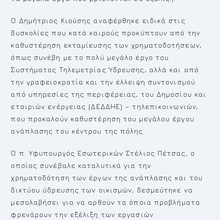
Ο Δημήτριος Κιούσης αναφέρθηκε ειδικά στις
δυσκολίες που κατά καιρούς προκύπτουν από την
καθυστέρηση εκταμίευσης των χρηματοδοτήσεων,
όπως συνέβη με το πολύ μεγάλο έργο του
Συστήματος Τηλεμετρίας Ύδρευσης, αλλά και από
την γραφειοκρατία και την έλλειψη συντονισμού
από υπηρεσίες της περιφέρειας, του Δημοσίου και
εταιριών ενέργειας (ΔΕΔΔΗΕ) – τηλεπικοινωνιών,
που προκαλούν καθυστέρηση του μεγάλου έργου
ανάπλασης του κέντρου της πόλης.
Ο π. Υφυπουργός Εσωτερικών Στέλιος Πέτσας, ο
οποίος συνέβαλε καταλυτικά για την
χρηματοδότηση των έργων της ανάπλασης και του
δικτύου ύδρευσης των οικισμών, δεσμεύτηκε να
μεσολαβήσει για να αρθούν τα όποια προβλήματα
φρενάρουν την εξέλιξη των εργασιών.