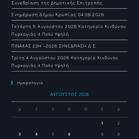
Συνεδρίαση της Δημοτικής Επιτροπής
Ενημέρωση Δήμου Κρωπίας 04.08.2026
Τετάρτη 5 Αυγούστου 2026 Κατηγορία Κινδύνου
Πυρκαγιάς 4 Πολύ Υψηλή
ΠΙΝΑΚΑΣ 23H -2026 ΣΥΝΕΔΡΙΑΣΗ Δ.Σ
Τρίτη 4 Αυγούστου 2026 Κατηγορία Κινδύνου
Πυρκαγιάς 4 Πολύ Υψηλή
Ημερολογιο
ΑΎΓΟΥΣΤΟΣ 2026
Δ
Τ
Τ
Π
Π
Σ
Κ
1
2
3
4
5
6
7
8
9