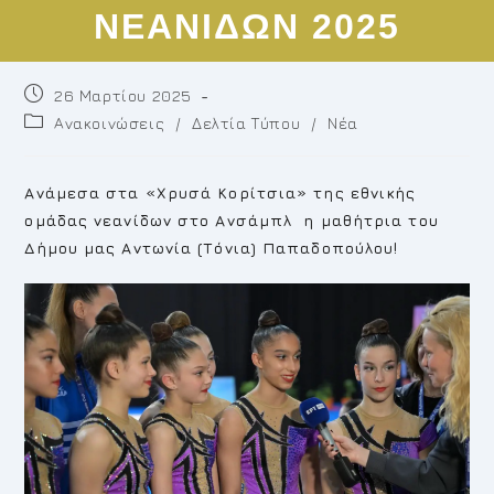
ΝΕΑΝΙΔΩΝ 2025
Post
26 Μαρτίου 2025
published:
Post
Ανακοινώσεις
/
Δελτία Τύπου
/
Νέα
category:
Ανάμεσα στα «Χρυσά Κορίτσια» της εθνικής
ομάδας νεανίδων στο Ανσάμπλ η μαθήτρια του
Δήμου μας Αντωνία (Τόνια) Παπαδοπούλου!