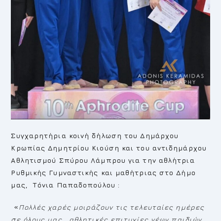
Συγχαρητήρια κοινή δήλωση του Δημάρχου
Κρωπίας Δημητρίου Κιούση και του αντιδημάρχου
Αθλητισμού Σπύρου Λάμπρου για την αθλήτρια
Ρυθμικής Γυμναστικής και μαθήτριας στο Δήμο
μας, Τόνια Παπαδοπούλου :
«
Πολλές χαρές μοιράζουν τις τελευταίες ημέρες
σε όλους μας, αθλητικές επιτυχίες νέων παιδιών