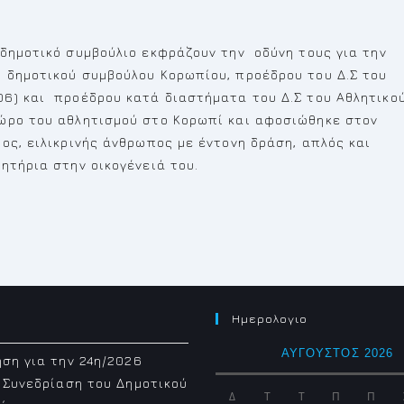
 δημοτικό συμβούλιο εκφράζουν την οδύνη τους για την
 δημοτικού συμβούλου Κορωπίου, προέδρου του Δ.Σ του
6) και προέδρου κατά διαστήματα του Δ.Σ του Αθλητικο
χώρο του αθλητισμού στο Κορωπί και αφοσιώθηκε στον
ος, ειλικρινής άνθρωπος με έντονη δράση, απλός και
ητήρια στην οικογένειά του.
Ημερολογιο
ΑΎΓΟΥΣΤΟΣ 2026
ση για την 24η/2026
 Συνεδρίαση του Δημοτικού
Δ
Τ
Τ
Π
Π