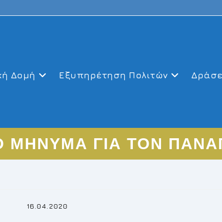
κή Δομή
Εξυπηρέτηση Πολιτών
Δράσε
Ο ΜΗΝΥΜΑ ΓΙΑ ΤΟΝ ΠΑΝΑ
.04.2020