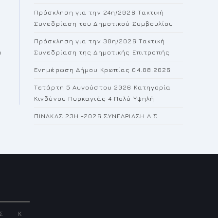
the
Πρόσκληση για την 24η/2026 Τακτική
search
Συνεδρίαση του Δημοτικού Συμβουλίου
panel.
Πρόσκληση για την 30η/2026 Τακτική
ύ
Συνεδρίαση της Δημοτικής Επιτροπής
Ενημέρωση Δήμου Κρωπίας 04.08.2026
Τετάρτη 5 Αυγούστου 2026 Κατηγορία
Κινδύνου Πυρκαγιάς 4 Πολύ Υψηλή
ΠΙΝΑΚΑΣ 23H -2026 ΣΥΝΕΔΡΙΑΣΗ Δ.Σ
Σ
Κ