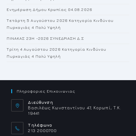
pan
Ενημέρωση Δήμου Κρωπίας 04.08.2026
Τετάρτη 5 Αυγούστου 2026 Κατηγορία Κινδύνου
Πυρκαγιάς 4 Πολύ Υψηλή
ΠΙΝΑΚΑΣ 23H -2026 ΣΥΝΕΔΡΙΑΣΗ Δ.Σ
Τρίτη 4 Αυγούστου 2026 Κατηγορία Κινδύνου
Πυρκαγιάς 4 Πολύ Υψηλή
Πληροφοριες Επικοινωνιας
Διεύθυνση
Βασιλέως Κωνσταντίνου 47, Κορωπί, Τ.Κ.
19441
Τηλέφωνο
213 2000700