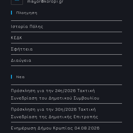
Opens
mayor@koropi.gr
in
your
Πλοηγηση
application
Ιστορία Πόλης
ΚΕΔΚ
Σφήττεια
Διαύγεια
Νεα
Πρόσκληση για την 24η/2026 Τακτική
Συνεδρίαση του Δημοτικού Συμβουλίου
Πρόσκληση για την 30η/2026 Τακτική
Συνεδρίαση της Δημοτικής Επιτροπής
Ενημέρωση Δήμου Κρωπίας 04.08.2026