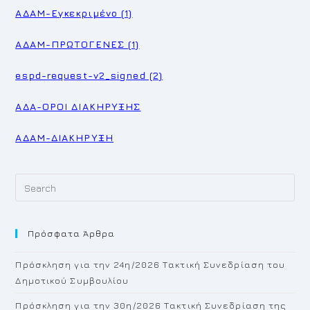
ΑΔΑΜ-Εγκεκριμένο (1)
ΑΔΑΜ-ΠΡΩΤΟΓΕΝΕΣ (1)
espd-request-v2_signed (2)
ΑΔΑ-ΟΡΟΙ ΔΙΑΚΗΡΥΞΗΣ
ΑΔΑΜ-ΔΙΑΚΗΡΥΞΗ
Pr
Es
to
Πρόσφατα Άρθρα
cl
th
Πρόσκληση για την 24η/2026 Τακτική Συνεδρίαση του
se
Δημοτικού Συμβουλίου
pan
Πρόσκληση για την 30η/2026 Τακτική Συνεδρίαση της