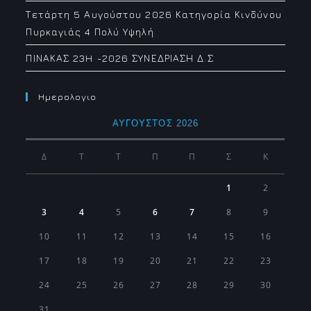
Τετάρτη 5 Αυγούστου 2026 Κατηγορία Κινδύνου
Πυρκαγιάς 4 Πολύ Υψηλή
ΠΙΝΑΚΑΣ 23H -2026 ΣΥΝΕΔΡΙΑΣΗ Δ.Σ
Ημερολογιο
ΑΎΓΟΥΣΤΟΣ 2026
Δ
Τ
Τ
Π
Π
Σ
Κ
1
2
3
4
5
6
7
8
9
10
11
12
13
14
15
16
17
18
19
20
21
22
23
24
25
26
27
28
29
30
31