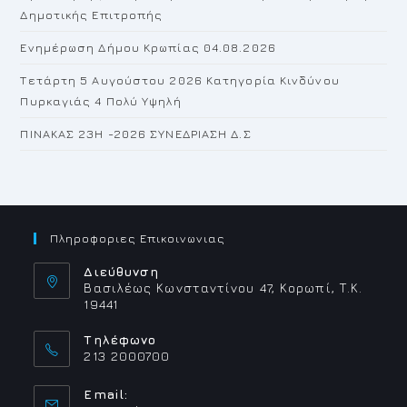
Δημοτικής Επιτροπής
Ενημέρωση Δήμου Κρωπίας 04.08.2026
Τετάρτη 5 Αυγούστου 2026 Κατηγορία Κινδύνου
Πυρκαγιάς 4 Πολύ Υψηλή
ΠΙΝΑΚΑΣ 23H -2026 ΣΥΝΕΔΡΙΑΣΗ Δ.Σ
Πληροφοριες Επικοινωνιας
Διεύθυνση
Βασιλέως Κωνσταντίνου 47, Κορωπί, Τ.Κ.
19441
Τηλέφωνο
213 2000700
Email: