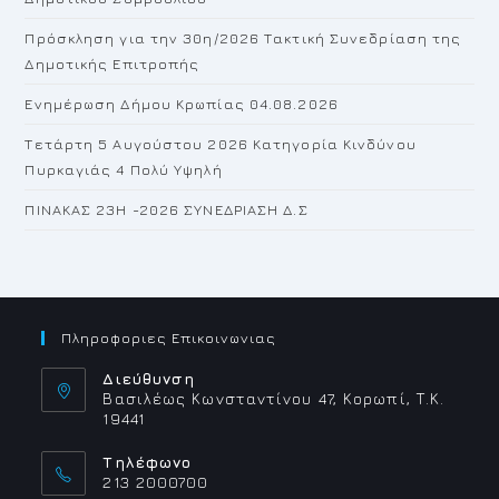
pan
Πρόσκληση για την 30η/2026 Τακτική Συνεδρίαση της
Δημοτικής Επιτροπής
Ενημέρωση Δήμου Κρωπίας 04.08.2026
Τετάρτη 5 Αυγούστου 2026 Κατηγορία Κινδύνου
Πυρκαγιάς 4 Πολύ Υψηλή
ΠΙΝΑΚΑΣ 23H -2026 ΣΥΝΕΔΡΙΑΣΗ Δ.Σ
Πληροφοριες Επικοινωνιας
Διεύθυνση
Βασιλέως Κωνσταντίνου 47, Κορωπί, Τ.Κ.
19441
Τηλέφωνο
213 2000700