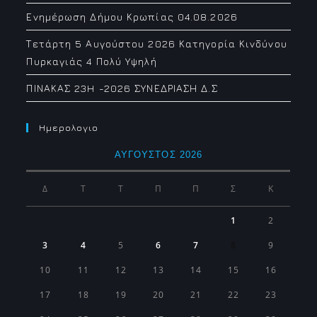
Ενημέρωση Δήμου Κρωπίας 04.08.2026
Τετάρτη 5 Αυγούστου 2026 Κατηγορία Κινδύνου
Πυρκαγιάς 4 Πολύ Υψηλή
ΠΙΝΑΚΑΣ 23H -2026 ΣΥΝΕΔΡΙΑΣΗ Δ.Σ
Ημερολογιο
ΑΎΓΟΥΣΤΟΣ 2026
Δ
Τ
Τ
Π
Π
Σ
Κ
1
2
3
4
5
6
7
8
9
10
11
12
13
14
15
16
17
18
19
20
21
22
23