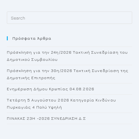
Pr
Es
to
Πρόσφατα Άρθρα
cl
th
Πρόσκληση για την 24η/2026 Τακτική Συνεδρίαση του
se
Δημοτικού Συμβουλίου
pan
Πρόσκληση για την 30η/2026 Τακτική Συνεδρίαση της
Δημοτικής Επιτροπής
Ενημέρωση Δήμου Κρωπίας 04.08.2026
Τετάρτη 5 Αυγούστου 2026 Κατηγορία Κινδύνου
Πυρκαγιάς 4 Πολύ Υψηλή
ΠΙΝΑΚΑΣ 23H -2026 ΣΥΝΕΔΡΙΑΣΗ Δ.Σ