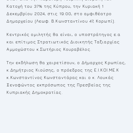
Κατοχή του 37% της Κύπρου, την Κυριακή 1
Δεκεμβρίου 2024, στις 19:00, στο αμφιθέατρο
Δημαρχείου (Λεωφ. Β.Κωνσταντίνου 47, Κορωπί).
Κεντρικός ομιλητής θα είναι, ο υποστράτηγος ε.α
και επίτιμος Στρατιωτικός Διοικητής Ταξιαρχίας
Αμμοχώστου κ.Σωτήριος Κουραβέλος.
Την εκδήλωση θα χαιρετίσουν, ο Δήμαρχος Κρωπίας,
κ.Δημήτριος Κιούσης, ο πρόεδρος της Ε.Ι.ΚΟΙ.ΜΕ.Κ
κ.Κωνσταντίνος Κωνσταντάρας και ο κ. Λουκάς
Ξενοφώντος εκπρόσωπος της Πρεσβείας της
Κυπριακής Δημοκρατίας.