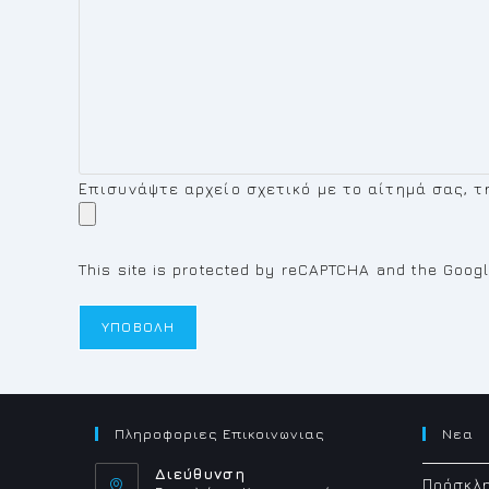
Επισυνάψτε αρχείο σχετικό με το αίτημά σας, της
This site is protected by reCAPTCHA and the Goog
Πληροφοριες Επικοινωνιας
Νεα
Διεύθυνση
Πρόσκλη