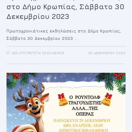
στο Δήμο Κρωπίας, Σάββατο 30
Δεκεμβρίου 2023
Πρωτοχρονιάτικες εκδηλώσεις στο Δήμο Κρωπίας,
Σάββατο 30 Δεκεμβρίου 2023 :…
ΣΤΟ
ΔΕΝ ΕΠΙΤΡΈΠΕΤΑΙ ΣΧΟΛΙΑΣΜΌΣ
28 ΔΕΚΕΜΒΡΊΟΥ 2023
ΠΡΩΤΟΧΡΟΝΙΆΤΙΚΕΣ
ΕΚΔΗΛΏΣΕΙΣ
ΣΤΟ
ΔΉΜΟ
ΚΡΩΠΊΑΣ,
ΣΆΒΒΑΤΟ
30
ΔΕΚΕΜΒΡΊΟΥ
2023