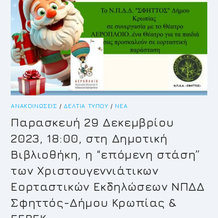
ΑΝΑΚΟΙΝΏΣΕΙΣ
/
ΔΕΛΤΊΑ ΤΎΠΟΥ
/
ΝΈΑ
Παρασκευή 29 Δεκεμβρίου
2023, 18:00, στη Δημοτική
Βιβλιοθήκη, η “επόμενη στάση”
των Χριστουγεννιάτικων
Εορταστικών Εκδηλώσεων ΝΠΔΔ
Σφηττός-Δήμου Κρωπίας &