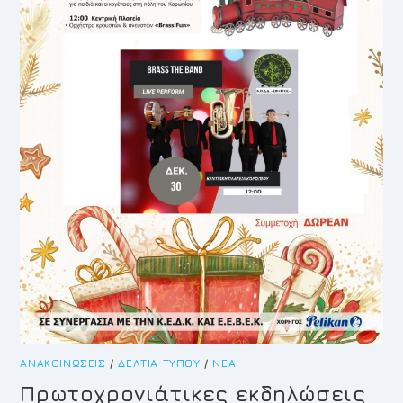
ΑΝΑΚΟΙΝΏΣΕΙΣ
/
ΔΕΛΤΊΑ ΤΎΠΟΥ
/
ΝΈΑ
Πρωτοχρονιάτικες εκδηλώσεις