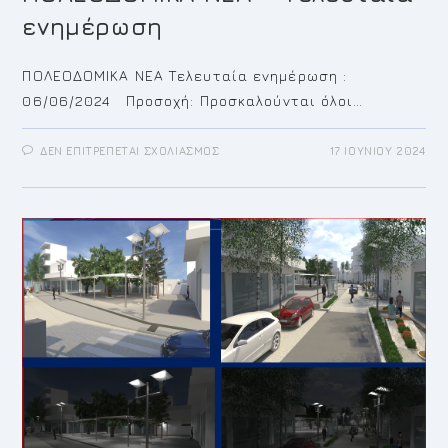
ΔΗΜΟΥ
ενημέρωση
ΚΡΩΠΙΑΣ
ΠΟΛΕΟΔΟΜΙΚΑ ΝΕΑ Τελευταία ενημέρωση :
06/06/2024 Προσοχή: Προσκαλούνται όλοι…
ΣΤΟ
ΔΕΝ ΕΠΙΤΡΈΠΕΤΑΙ ΣΧΟΛΙΑΣΜΌΣ
17 ΙΟΥΝΊΟΥ 2024
ΠΟΛΕΟΔΟΜΙΚΑ
ΝΕΑ
–
ΤΕΛΕΥΤΑΊΑ
ΕΝΗΜΈΡΩΣΗ