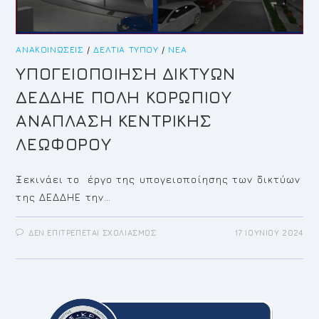
ΑΝΑΚΟΙΝΏΣΕΙΣ
/
ΔΕΛΤΊΑ ΤΎΠΟΥ
/
ΝΈΑ
ΥΠΟΓΕΙΟΠΟΙΗΣΗ ΔΙΚΤΥΩΝ
ΔΕΔΔΗΕ ΠΟΛΗ ΚΟΡΩΠΙΟΥ
ΑΝΑΠΛΑΣΗ ΚΕΝΤΡΙΚΗΣ
ΛΕΩΦΟΡΟΥ
Ξεκινάει το έργο της υπογειοποίησης των δικτύων
της ΔΕΔΔΗΕ την…
ΣΤΟ
ΔΕΝ ΕΠΙΤΡΈΠΕΤΑΙ ΣΧΟΛΙΑΣΜΌΣ
17 ΙΟΥΝΊΟΥ 2024
ΥΠΟΓΕΙΟΠΟΙΗΣΗ
ΔΙΚΤΥΩΝ
ΔΕΔΔΗΕ
ΠΟΛΗ
ΚΟΡΩΠΙΟΥ
ΑΝΑΠΛΑΣΗ
ΚΕΝΤΡΙΚΗΣ
ΛΕΩΦΟΡΟΥ