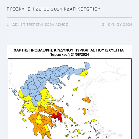
ΠΡΟΣΚΛΗΣΗ 28 06 2024 ΚΔΑΠ ΚΟΡΩΠΙΟΥ
ΣΤΟ
ΔΕΝ ΕΠΙΤΡΈΠΕΤΑΙ ΣΧΟΛΙΑΣΜΌΣ
21 ΙΟΥΝΊΟΥ 2024
ΠΡΟΣΚΛΗΣΗ
ΤΩΝ
ΚΔΑΠ
ΚΟΡΩΠΙΟΥ
ΚΑΛΟΚΑΙΡΙΝΗ
ΕΟΡΤΗ
28
ΙΟΥΝΙΟΥ
ΣΤΟ
ΕΡΓΑΣΤΗΡΙ
ΤΩΝ
ΚΔΑΠ
ΣΤΟ
ΚΙΤΣΙ