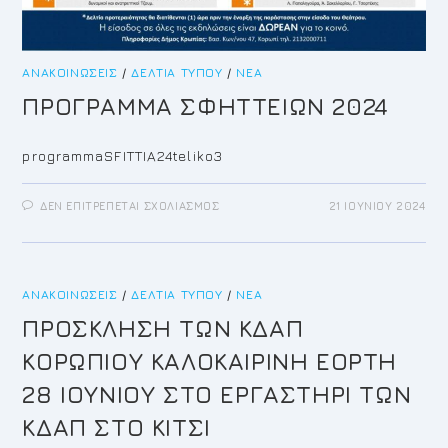
ΑΝΑΚΟΙΝΏΣΕΙΣ
/
ΔΕΛΤΊΑ ΤΎΠΟΥ
/
ΝΈΑ
ΠΡΟΓΡΑΜΜΑ ΣΦΗΤΤΕΙΩΝ 2024
programmaSFITTIA24teliko3
ΣΤΟ
ΔΕΝ ΕΠΙΤΡΈΠΕΤΑΙ ΣΧΟΛΙΑΣΜΌΣ
21 ΙΟΥΝΊΟΥ 2024
ΠΡΟΓΡΑΜΜΑ
ΣΦΗΤΤΕΙΩΝ
2024
ΑΝΑΚΟΙΝΏΣΕΙΣ
/
ΔΕΛΤΊΑ ΤΎΠΟΥ
/
ΝΈΑ
ΠΡΟΣΚΛΗΣΗ ΤΩΝ ΚΔΑΠ
ΚΟΡΩΠΙΟΥ ΚΑΛΟΚΑΙΡΙΝΗ ΕΟΡΤΗ
28 ΙΟΥΝΙΟΥ ΣΤΟ ΕΡΓΑΣΤΗΡΙ ΤΩΝ
ΚΔΑΠ ΣΤΟ ΚΙΤΣΙ