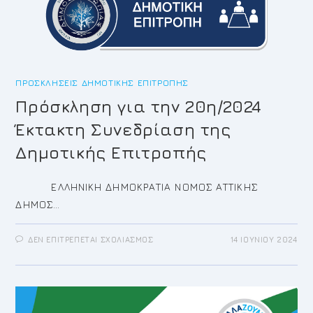
ΠΡΟΣΚΛΉΣΕΙΣ ΔΗΜΟΤΙΚΉΣ ΕΠΙΤΡΟΠΉΣ
Πρόσκληση για την 20η/2024
Έκτακτη Συνεδρίαση της
Δημοτικής Επιτροπής
ΕΛΛΗΝΙΚΗ ΔΗΜΟΚΡΑΤΙΑ ΝΟΜΟΣ ΑΤΤΙΚΗΣ
ΔΗΜΟΣ…
ΣΤΟ
ΔΕΝ ΕΠΙΤΡΈΠΕΤΑΙ ΣΧΟΛΙΑΣΜΌΣ
14 ΙΟΥΝΊΟΥ 2024
ΠΡΌΣΚΛΗΣΗ
ΓΙΑ
ΤΗΝ
20Η/2024
ΈΚΤΑΚΤΗ
ΣΥΝΕΔΡΊΑΣΗ
ΤΗΣ
ΔΗΜΟΤΙΚΉΣ