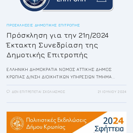
ΠΡΟΣΚΛΉΣΕΙΣ ΔΗΜΟΤΙΚΉΣ ΕΠΙΤΡΟΠΉΣ
Πρόσκληση για την 21η/2024
Έκτακτη Συνεδρίαση της
Δημοτικής Επιτροπής
ΕΛΛΗΝΙΚΗ ΔΗΜΟΚΡΑΤΙΑ ΝΟΜΟΣ ΑΤΤΙΚΗΣ ΔΗΜΟΣ
ΚΡΩΠΙΑΣ Δ/ΝΣΗ ΔΙΟΙΚΗΤΙΚΩΝ ΥΠΗΡΕΣΙΩΝ ΤΜΗΜΑ…
ΣΤΟ
ΔΕΝ ΕΠΙΤΡΈΠΕΤΑΙ ΣΧΟΛΙΑΣΜΌΣ
21 ΙΟΥΝΊΟΥ 2024
ΠΡΌΣΚΛΗΣΗ
ΓΙΑ
ΤΗΝ
21Η/2024
ΈΚΤΑΚΤΗ
ΣΥΝΕΔΡΊΑΣΗ
ΤΗΣ
ΔΗΜΟΤΙΚΉΣ
ΕΠΙΤΡΟΠΉΣ