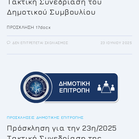
Τακτική Συνεδρίαση του
Δημοτικού Συμβουλίου
ΠΡΟΣΚΛΗΣΗ 17docx
ΣΤΟ
ΔΕΝ ΕΠΙΤΡΈΠΕΤΑΙ ΣΧΟΛΙΑΣΜΌΣ
23 ΙΟΥΝΊΟΥ 2025
ΠΡΌΣΚΛΗΣΗ
ΓΙΑ
ΤΗΝ
17Η/2025
ΤΑΚΤΙΚΉ
ΣΥΝΕΔΡΊΑΣΗ
ΤΟΥ
ΔΗΜΟΤΙΚΟΎ
ΣΥΜΒΟΥΛΊΟΥ
ΠΡΟΣΚΛΉΣΕΙΣ ΔΗΜΟΤΙΚΉΣ ΕΠΙΤΡΟΠΉΣ
Πρόσκληση για την 23η/2025
Τακτική Συνεδρίαση της