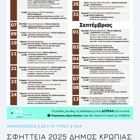
ΑΝΑΚΟΙΝΏΣΕΙΣ
/
ΔΕΛΤΊΑ ΤΎΠΟΥ
/
ΝΈΑ
ΣΦΗΤΤΕΙΑ 2025 ΔΗΜΟΣ ΚΡΩΠΙΑΣ